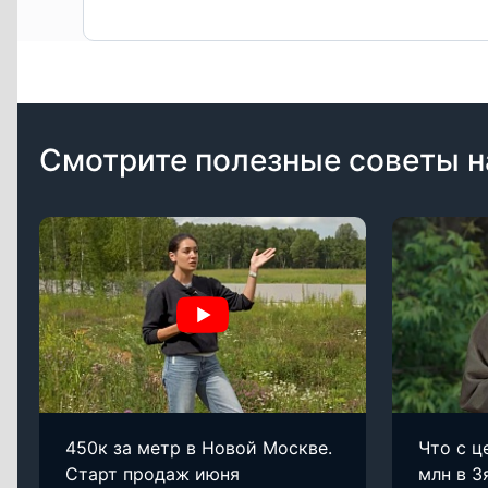
Смотрите полезные советы н
450к за метр в Новой Москве.
Что с ц
Старт продаж июня
млн в З