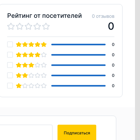
Рейтинг от посетителей
0 отзывов
0
0
0
0
0
0
Подписаться