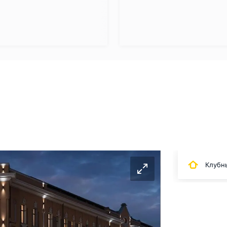
Клубны