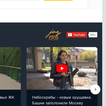
овых ЖК
Небоскребы - новые хрущевки.
Башни заполонили Москву