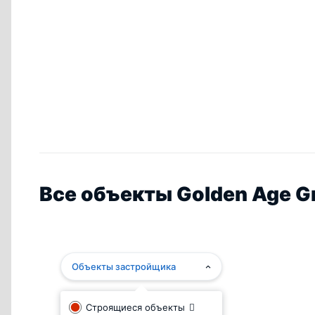
Все объекты Golden Age G
Объекты застройщика
Строящиеся объекты