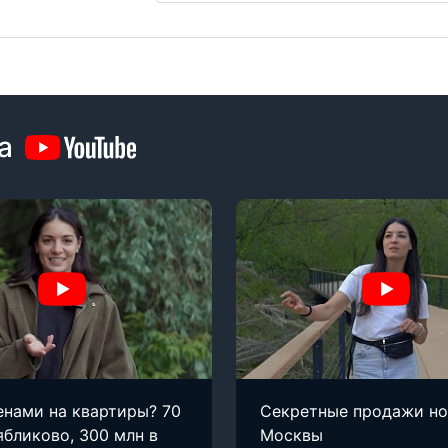
а
енами на квартиры? 70
Секретные продажи н
ябликово, 300 млн в
Москвы