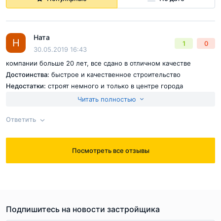
Ната
Н
1
0
30.05.2019 16:43
компании больше 20 лет, все сдано в отличном качестве
Достоинства:
быстрое и качественное строительство
Недостатки:
строят немного и только в центре города
Читать полностью
Ответить
Посмотреть все отзывы
Ответ на отзыв
@Ната
Подпишитесь на новости застройщика