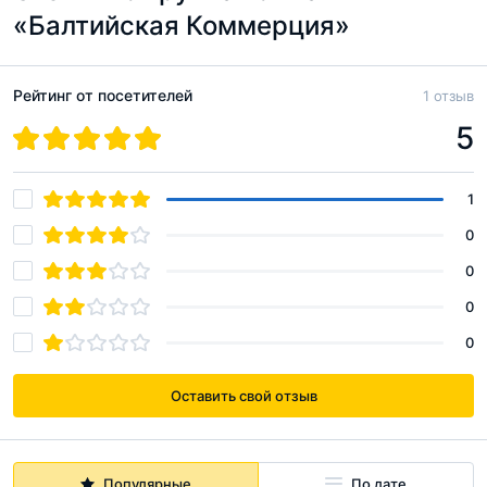
«Балтийская Коммерция»
Рейтинг от посетителей
1 отзыв
5
1
0
0
0
0
Оставить свой отзыв
Популярные
По дате