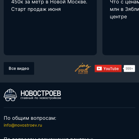
450к за метр в Новой Москве.
Что с цена
Старт продаж июня
млн в Зябли
центре
Все видео
По общим вопросам:
info@novostroev.ru