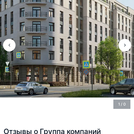
1
/
0
Отзывы о Группа компаний