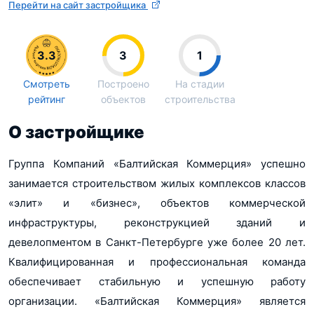
Перейти на сайт застройщика
3.3
3
1
Смотреть
Построено
На стадии
рейтинг
объектов
строительства
О застройщике
Группа Компаний «Балтийская Коммерция» успешно
занимается строительством жилых комплексов классов
«элит» и «бизнес», объектов коммерческой
инфраструктуры, реконструкцией зданий и
девелопментом в Санкт-Петербурге уже более 20 лет.
Квалифицированная и профессиональная команда
обеспечивает стабильную и успешную работу
организации. «Балтийская Коммерция» является