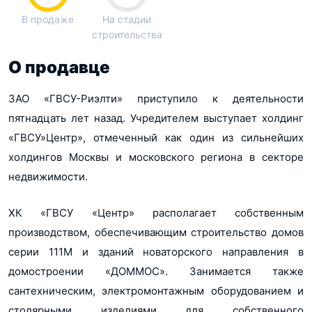
В продаже
На стадии
строительства
О продавце
ЗАО «ГВСУ-Риэлти» приступило к деятельности
пятнадцать лет назад. Учредителем выступает холдинг
«ГВСУ»Центр», отмеченный как один из сильнейших
холдингов Москвы и московского региона в секторе
недвижимости.
ХК «ГВСУ «Центр» располагает собственным
производством, обеспечивающим строительство домов
серии 111М и зданий новаторского направления в
домостроении «ДОММОС». Занимается также
сантехническим, электромонтажным оборудованием и
столярными изделиями для собственного