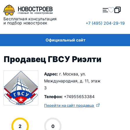
Бесплатная консультация
и подбор новостроек
+7 (495) 204-29-19
Официальный сайт
Продавец ГВСУ Риэлти
Адрес:
г. Москва, ул.
Международная, д. 11, этаж
3
Телефон:
+74955653384
Перейти на сайт продавца
2
0