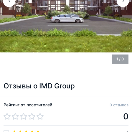
1
/
0
Отзывы о IMD Group
Рейтинг от посетителей
0 отзывов
0