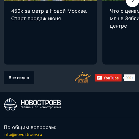
450к за метр в Новой Москве.
Что с цена
Старт продаж июня
млн в Зябли
центре
Все видео
По общим вопросам:
info@novostroev.ru