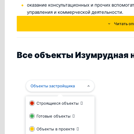
оказание консультационных и прочих вспомогат
управления и коммерческой деятельности.
Читать оп
С октября 2015 года ООО "Изумрудная" в качестве
объекта недвижимости. Им стал жилой комплек
Строительство ведётся на месте бывшей телефонно
Все объекты Изумрудная н
Объекты застройщика
Строящиеся объекты
Готовые объекты
Объекты в проекте