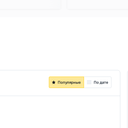
Популярные
По дате