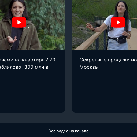
енами на квартиры? 70
Секретные продажи н
ябликово, 300 млн в
Москвы
Все видео на канале