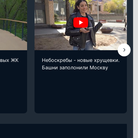
овых ЖК
Небоскребы - новые хрущевки.
Башни заполонили Москву