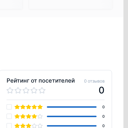
Рейтинг от посетителей
0 отзывов
0
0
0
0