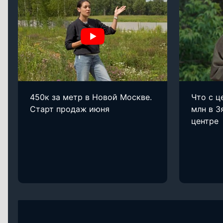
450к за метр в Новой Москве.
Что с ц
Старт продаж июня
млн в З
центре