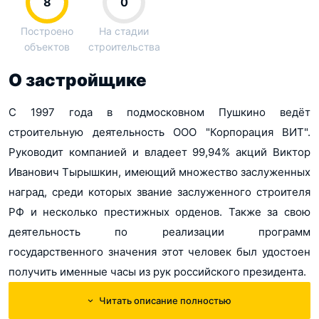
8
0
Построено
На стадии
объектов
строительства
О застройщике
С 1997 года в подмосковном Пушкино ведёт
строительную деятельность ООО "Корпорация ВИТ".
Руководит компанией и владеет 99,94% акций Виктор
Иванович Тырышкин, имеющий множество заслуженных
наград, среди которых звание заслуженного строителя
РФ и несколько престижных орденов. Также за свою
деятельность по реализации программ
государственного значения этот человек был удостоен
получить именные часы из рук российского президента.
Читать описание полностью
Компания "Корпорация ВИТ" реализует крупные