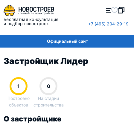
Бесплатная консультация
и подбор новостроек
+7 (495) 204-29-19
Официальный сайт
Застройщик Лидер
1
0
Построено
На стадии
объектов
строительства
О застройщике