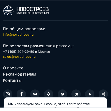
По общим вопросам:
info@novostroev.ru
По вопросам размещения рекламы:
+7 (495) 204-29-59 в Москве
sales@novostroev.ru
О проекте
Рекламодателям
Контакты
Мы используем файлы cookie, чтобы сайт работал
© 2026 NOVOSTROEV.RU
корректно и становился удобнее для вас. Продолжая