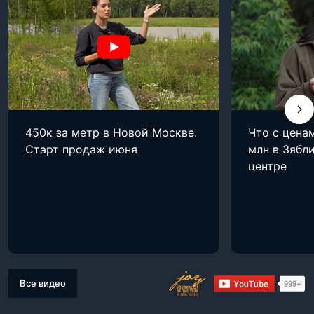
450к за метр в Новой Москве.
Что с цена
Старт продаж июня
млн в Зябли
центре
Все видео