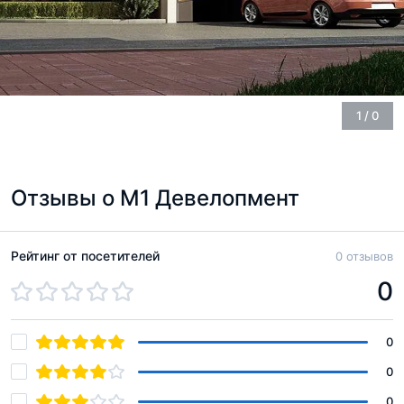
1
/
0
Отзывы о M1 Девелопмент
Рейтинг от посетителей
0 отзывов
0
0
0
0