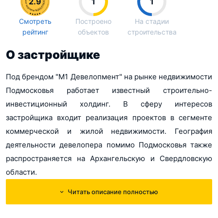
2.9
1
1
Смотреть
Построено
На стадии
рейтинг
объектов
строительства
О застройщике
Под брендом "М1 Девелопмент" на рынке недвижимости
Подмосковья работает известный строительно-
инвестиционный холдинг. В сферу интересов
застройщика входит реализация проектов в сегменте
коммерческой и жилой недвижимости. География
деятельности девелопера помимо Подмосковья также
распространяется на Архангельскую и Свердловскую
области.
Читать описание полностью
Главные направления работы застройщика включают: