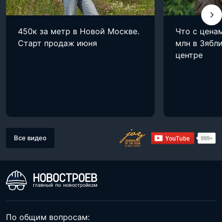
450к за метр в Новой Москве.
Что с цена
Старт продаж июня
млн в Зябли
центре
Все видео
По общим вопросам: