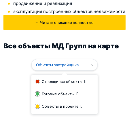
продвижение и реализация
эксплуатация построенных объектов недвижимости
Читать описание полностью
В настоящее время девелоперский портфель компании
включает в себя ряд крупных проектов коммерческой и
жилой недвижимости
Все объекты МД Групп на карте
Объекты застройщика
Строящиеся объекты
Готовые объекты
Объекты в проекте