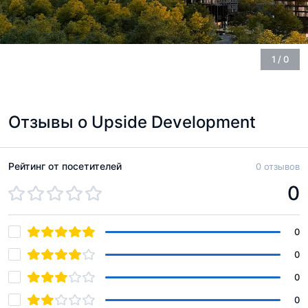
1
/
0
Отзывы о Upside Development
Рейтинг от посетителей
0 отзывов
0
0
0
0
0