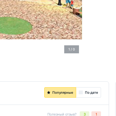
1
/
0
Популярные
По дате
Полезный отзыв?
3
1