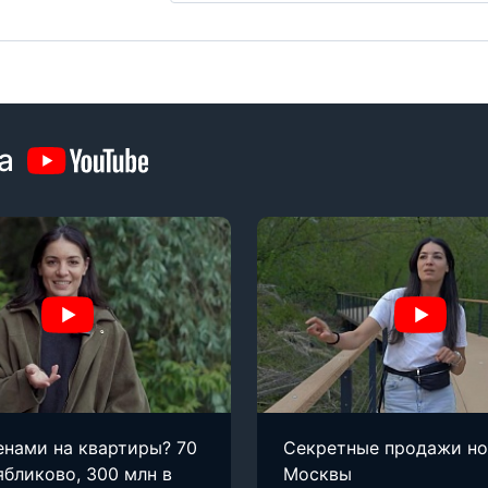
а
енами на квартиры? 70
Секретные продажи н
ябликово, 300 млн в
Москвы