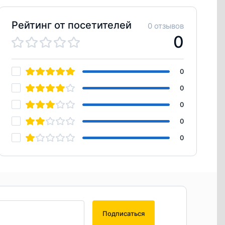
Рейтинг от посетителей
0 отзывов
0
0
0
0
0
0
Подписаться