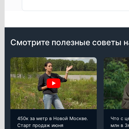
Смотрите полезные советы н
450к за метр в Новой Москве.
Что с ц
Старт продаж июня
млн в З