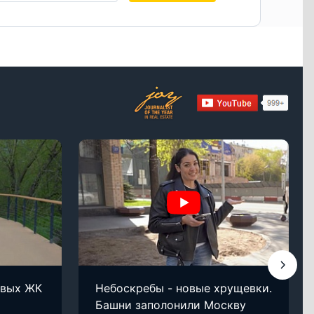
овых ЖК
Небоскребы - новые хрущевки.
Башни заполонили Москву