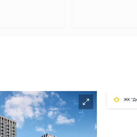
ЖК "Д