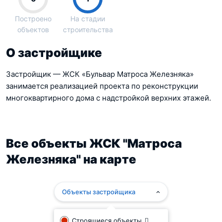
Построено
На стадии
объектов
строительства
О застройщике
Застройщик — ЖСК «Бульвар Матроса Железняка»
занимается реализацией проекта по реконструкции
многоквартирного дома с надстройкой верхних этажей.
Все объекты ЖСК "Матроса
Железняка" на карте
Объекты застройщика
Строящиеся объекты