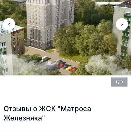
1
/
0
Отзывы о ЖСК "Матроса
Железняка"