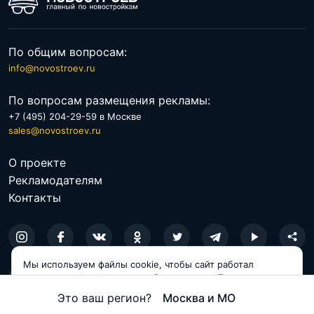
По общим вопросам:
info@novostroev.ru
По вопросам размещения рекламы:
+7 (495) 204-29-59 в Москве
sales@novostroev.ru
О проекте
Рекламодателям
Контакты
Мы используем файлы cookie, чтобы сайт работал
© 2026 NOVOSTROEV.RU
корректно и становился удобнее для вас. Продолжая
пользоваться сайтом, вы соглашаетесь с использованием
Политика обработки персональных данных
Это ваш регион?
Москва и МО
cookie.