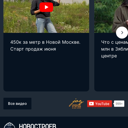
450к за метр в Новой Москве.
Что с цена
Старт продаж июня
млн в Зябли
центре
Все видео