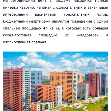
На сегодняшний день в продаже находится полная
линейка квартир, начиная с односпальных и заканчивая
интересными вариантами трёхспальных лотов.
Бюджетными квартирами являются помещения с одной
спальней площадью 44 кв. м, в которых есть большая
кухня-гостиная площадью 20 «квадратов» и
изолированная спальня.