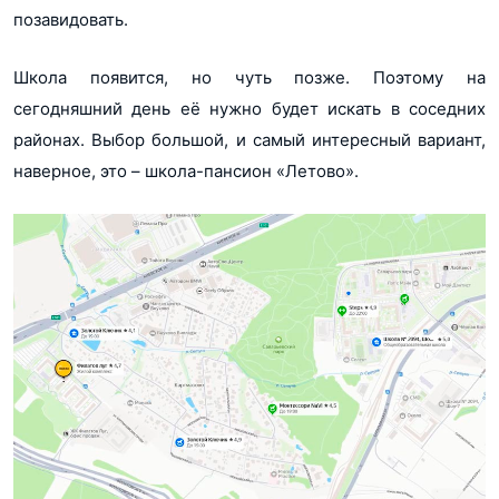
позавидовать.
Школа появится, но чуть позже. Поэтому на
сегодняшний день её нужно будет искать в соседних
районах. Выбор большой, и самый интересный вариант,
наверное, это – школа-пансион «Летово».