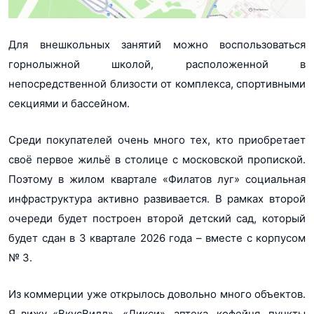
Для внешкольных занятий можно воспользоваться
горнолыжной школой, расположенной в
непосредственной близости от комплекса, спортивными
секциями и бассейном.
Среди покупателей очень много тех, кто приобретает
своё первое жильё в столице с московской пропиской.
Поэтому в жилом квартале «Филатов луг» социальная
инфраструктура активно развивается. В рамках второй
очереди будет построен второй детский сад, который
будет сдан в 3 квартале 2026 года – вместе с корпусом
№ 3.
Из коммерции уже открылось довольно много объектов.
Я вижу «ВкусВилл», «Дикси», аптека, кофейня, пункты