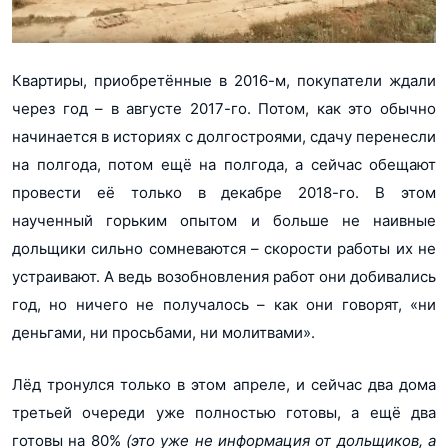
Квартиры, приобретённые в 2016-м, покупатели ждали
через год – в августе 2017-го. Потом, как это обычно
начинается в историях с долгостроями, сдачу перенесли
на полгода, потом ещё на полгода, а сейчас обещают
провести её только в декабре 2018-го. В этом
наученный горьким опытом и больше не наивные
дольщики сильно сомневаются – скорости работы их не
устраивают. А ведь возобновления работ они добивались
год, но ничего не получалось – как они говорят, «ни
деньгами, ни просьбами, ни молитвами».
Лёд тронулся только в этом апреле, и сейчас два дома
третьей очереди уже полностью готовы, а ещё два
готовы на 80%
(это уже не информация от дольщиков, а