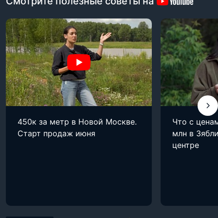
Смотрите полезные советы на
450к за метр в Новой Москве.
Что с цена
Старт продаж июня
млн в Зябли
центре