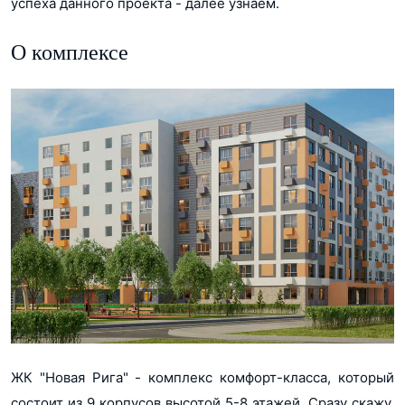
успеха данного проекта - далее узнаем.
О комплексе
ЖК "Новая Рига" - комплекс комфорт-класса, который
состоит из 9 корпусов высотой 5-8 этажей. Сразу скажу,