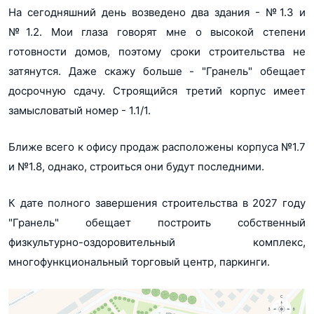
На сегодняшний день возведено два здания - №1.3 и
№1.2. Мои глаза говорят мне о высокой степени
готовности домов, поэтому сроки строительства не
затянутся. Даже скажу больше - "Гранель" обещает
досрочную сдачу. Строящийся третий корпус имеет
замысловатый номер - 1.1/1.
Ближе всего к офису продаж расположены корпуса №1.7
и №1.8, однако, строиться они будут последними.
К дате полного завершения строительства в 2027 году
"Гранель" обещает построить собственный
физкультурно-оздоровительный комплекс,
многофункциональный торговый центр, паркинги.