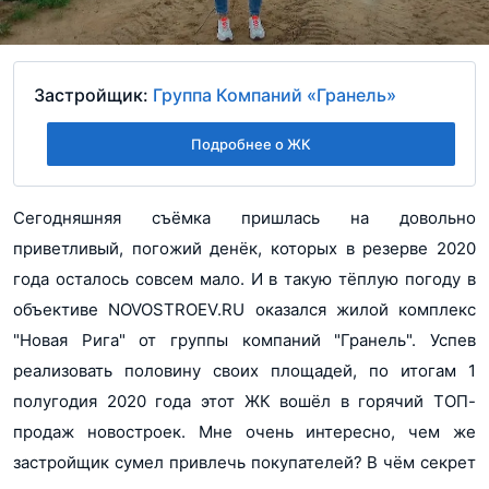
Застройщик:
Группа Компаний «Гранель»
Подробнее о ЖК
Сегодняшняя съёмка пришлась на довольно
приветливый, погожий денёк, которых в резерве 2020
года осталось совсем мало. И в такую тёплую погоду в
объективе NOVOSTROEV.RU оказался жилой комплекс
"Новая Рига" от группы компаний "Гранель". Успев
реализовать половину своих площадей, по итогам 1
полугодия 2020 года этот ЖК вошёл в горячий ТОП-
продаж новостроек. Мне очень интересно, чем же
застройщик сумел привлечь покупателей? В чём секрет