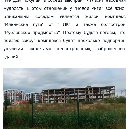
"Не дом покупай, а соседа выбирай" - гласит народная
мудрость. В этом отношении у "Новой Риги" всё ясно.
Ближайшим соседом является жилой комплекс
"Ильинские луга" от "ПИК", а также долгострой
"Рублёвское предместье". Поэтому будьте готовы, что
пейзаж вокруг комплекса будет несколько подпорчен
унылыми скелетами недостроенных, заброшенных
зданий.