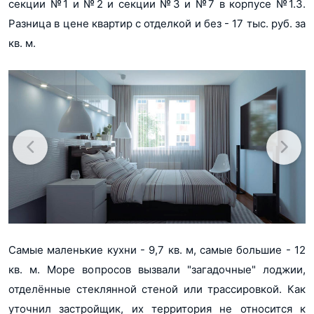
секции №1 и №2 и секции №3 и №7 в корпусе №1.3.
Разница в цене квартир с отделкой и без - 17 тыс. руб. за
кв. м.
Самые маленькие кухни - 9,7 кв. м, самые большие - 12
кв. м. Море вопросов вызвали "загадочные" лоджии,
отделённые стеклянной стеной или трассировкой. Как
уточнил застройщик, их территория не относится к