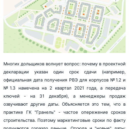
Многих дольщиков волнует вопрос: почему в проектной
декларации указан один срок сдачи (например,
официальная дата получения РВЭ для корпусов №1.2 и
№1.3 намечена на 2 квартал 2021 года, а передача
ключей - на 31 декабря), а менеджеры продаж
озвучивают другие даты. Объясняется это тем, что в
практике ГК "Гранель" - частое опережение сроков
строительства. Поэтому маркетинговые сроки по факту
получаются гораздо раньше. Отсюда и "новые" даты: