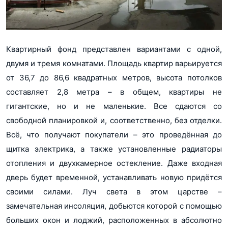
Квартирный фонд представлен вариантами с одной,
двумя и тремя комнатами. Площадь квартир варьируется
от 36,7 до 86,6 квадратных метров, высота потолков
составляет 2,8 метра – в общем, квартиры не
гигантские, но и не маленькие. Все сдаются со
свободной планировкой и, соответственно, без отделки.
Всё, что получают покупатели – это проведённая до
щитка электрика, а также установленные радиаторы
отопления и двухкамерное остекление. Даже входная
дверь будет временной, устанавливать новую придётся
своими силами. Луч света в этом царстве –
замечательная инсоляция, добьются которой с помощью
больших окон и лоджий, расположенных в абсолютно