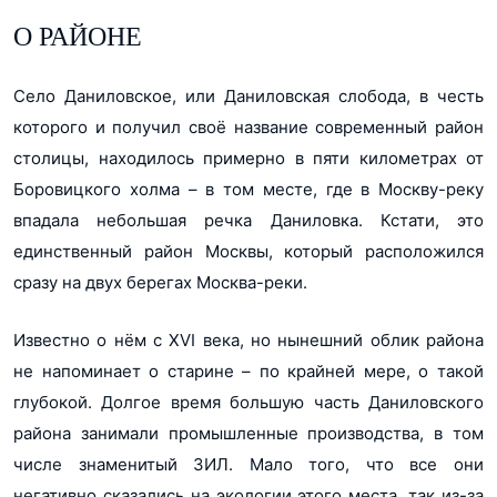
О РАЙОНЕ
Село Даниловское, или Даниловская слобода, в честь
которого и получил своё название современный район
столицы, находилось примерно в пяти километрах от
Боровицкого холма – в том месте, где в Москву-реку
впадала небольшая речка Даниловка. Кстати, это
единственный район Москвы, который расположился
сразу на двух берегах Москва-реки.
Известно о нём с XVI века, но нынешний облик района
не напоминает о старине – по крайней мере, о такой
глубокой. Долгое время большую часть Даниловского
района занимали промышленные производства, в том
числе знаменитый ЗИЛ. Мало того, что все они
негативно сказались на экологии этого места, так из-за