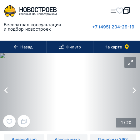
Бесплатная консультация
+7 (495) 204-29-19
и подбор новостроек
Назад
На карте
Фильтр
1
/
20
Видеообзор
Аэросъемка
Панорама 360°