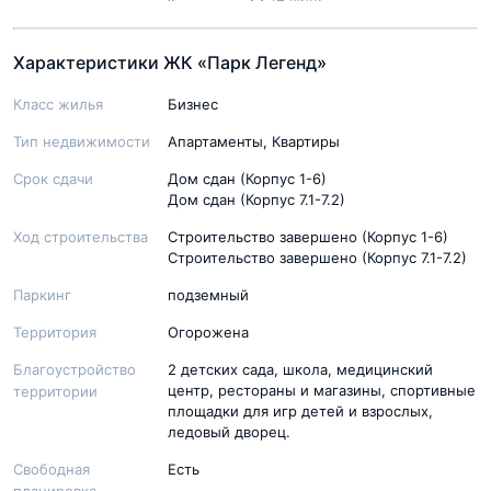
Характеристики ЖК «Парк Легенд»
Класс жилья
Бизнес
Тип недвижимости
Апартаменты, Квартиры
Срок сдачи
Дом сдан (Корпус 1-6)
Дом сдан (Корпус 7.1-7.2)
Ход строительства
Строительство завершено (Корпус 1-6)
Строительство завершено (Корпус 7.1-7.2)
Паркинг
подземный
Территория
Огорожена
Благоустройство
2 детских сада, школа, медицинский
центр, рестораны и магазины, спортивные
территории
площадки для игр детей и взрослых,
ледовый дворец.
Свободная
Есть