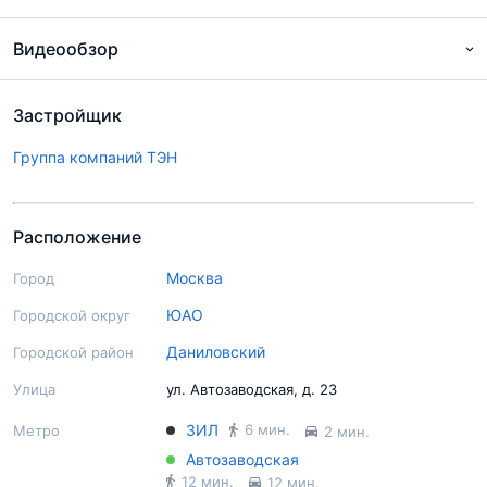
Видеообзор
Застройщик
Группа компаний ТЭН
Расположение
Москва
Город
ЮАО
Городской округ
Даниловский
Городской район
Подробный экспертный обзор
Улица
ул. Автозаводская, д. 23
ЗИЛ
6 мин.
Метро
2 мин.
Автозаводская
12 мин.
12 мин.