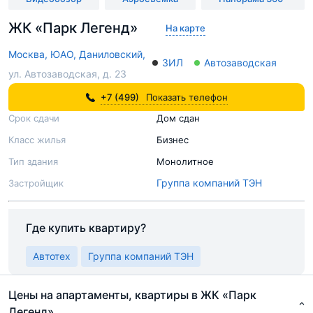
ЖК «Парк Легенд»
На карте
Москва,
ЮАО,
Даниловский,
ЗИЛ
Автозаводская
ул. Автозаводская, д. 23
+7 (499)
Показать телефон
Срок сдачи
Дом сдан
Класс жилья
Бизнес
Тип здания
Монолитное
Группа компаний ТЭН
Застройщик
Где купить квартиру?
Автотех
Группа компаний ТЭН
Цены на апартаменты, квартиры в ЖК «Парк
Легенд»