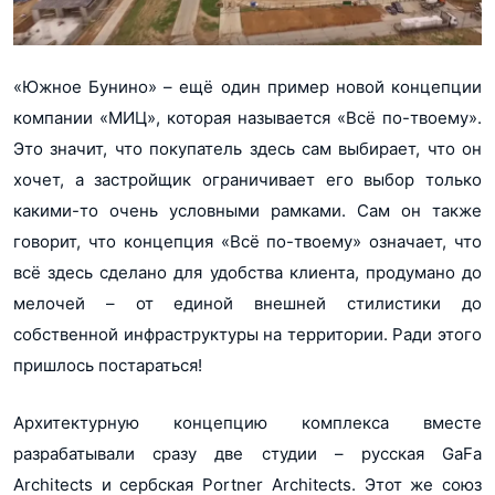
«Южное Бунино» – ещё один пример новой концепции
компании «МИЦ», которая называется «Всё по-твоему».
Это значит, что покупатель здесь сам выбирает, что он
хочет, а застройщик ограничивает его выбор только
какими-то очень условными рамками. Сам он также
говорит, что концепция «Всё по-твоему» означает, что
всё здесь сделано для удобства клиента, продумано до
мелочей – от единой внешней стилистики до
собственной инфраструктуры на территории. Ради этого
пришлось постараться!
Архитектурную концепцию комплекса вместе
разрабатывали сразу две студии – русская GaFa
Architects и сербская Portner Architects. Этот же союз