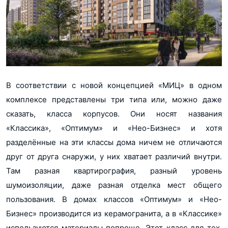
В соответствии с новой концепцией «МИЦ» в одном
комплексе представлены три типа или, можно даже
сказать, класса корпусов. Они носят названия
«Классика», «Оптимум» и «Нео-Бизнес» и хотя
разделённые на эти классы дома ничем не отличаются
друг от друга снаружи, у них хватает различий внутри.
Там разная квартирография, разный уровень
шумоизоляции, даже разная отделка мест общего
пользования. В домах классов «Оптимум» и «Нео-
Бизнес» производится из керамогранита, а в «Классике»
используются материалы попроще. Этот класс для тех,