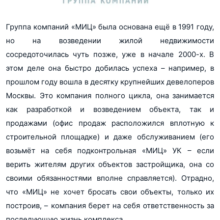
Группа компаний «МИЦ» была основана ещё в 1991 году,
но на возведении жилой недвижимости
сосредоточилась чуть позже, уже в начале 2000-х. В
этом деле она быстро добилась успеха – например, в
прошлом году вошла в десятку крупнейших девелоперов
Москвы. Это компания полного цикла, она занимается
как разработкой и возведением объекта, так и
продажами (офис продаж расположился вплотную к
строительной площадке) и даже обслуживанием (его
возьмёт на себя подконтрольная «МИЦ» УК – если
верить жителям других объектов застройщика, она со
своими обязанностями вполне справляется). Отрадно,
что «МИЦ» не хочет бросать свои объекты, только их
построив, – компания берет на себя ответственность за
последующую жизнь комплекса.