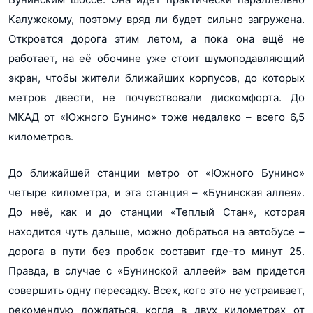
Калужскому, поэтому вряд ли будет сильно загружена.
Откроется дорога этим летом, а пока она ещё не
работает, на её обочине уже стоит шумоподавляющий
экран, чтобы жители ближайших корпусов, до которых
метров двести, не почувствовали дискомфорта. До
МКАД от «Южного Бунино» тоже недалеко – всего 6,5
километров.
До ближайшей станции метро от «Южного Бунино»
четыре километра, и эта станция – «Бунинская аллея».
До неё, как и до станции «Теплый Стан», которая
находится чуть дальше, можно добраться на автобусе –
дорога в пути без пробок составит где-то минут 25.
Правда, в случае с «Бунинской аллеей» вам придется
совершить одну пересадку. Всех, кого это не устраивает,
рекомендую дождаться, когда в двух километрах от