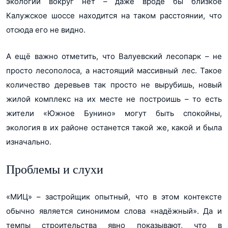
экологии вокруг нет – даже вроде бы близкое
Калужское шоссе находится на таком расстоянии, что
отсюда его не видно.
А ещё важно отметить, что Валуевский лесопарк – не
просто лесополоса, а настоящий массивный лес. Такое
количество деревьев так просто не вырубишь, новый
жилой комплекс на их месте не построишь – то есть
жители «Южное Бунино» могут быть спокойны,
экология в их районе останется такой же, какой и была
изначально.
Проблемы и слухи
«МИЦ» – застройщик опытный, что в этом контексте
обычно является синонимом слова «надёжный». Да и
темпы строительства явно показывают, что в