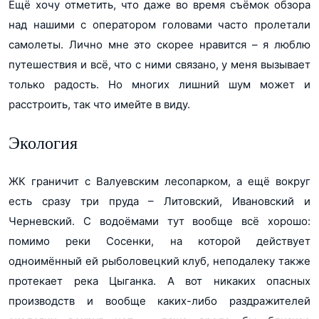
Ещё хочу отметить, что даже во время съёмок обзора
над нашими с оператором головами часто пролетали
самолеты. Лично мне это скорее нравится – я люблю
путешествия и всё, что с ними связано, у меня вызывает
только радость. Но многих лишний шум может и
расстроить, так что имейте в виду.
Экология
ЖК граничит с Валуевским лесопарком, а ещё вокруг
есть сразу три пруда – Литовский, Ивановский и
Черневский. С водоёмами тут вообще всё хорошо:
помимо реки Сосенки, на которой действует
одноимённый ей рыболовецкий клуб, неподалеку также
протекает река Цыганка. А вот никаких опасных
производств и вообще каких-либо раздражителей