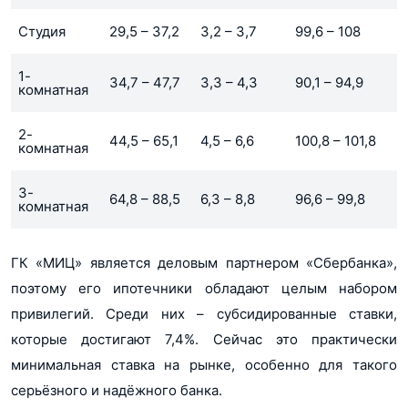
Студия
29,5 – 37,2
3,2 – 3,7
99,6 – 108
1-
34,7 – 47,7
3,3 – 4,3
90,1 – 94,9
комнатная
2-
44,5 – 65,1
4,5 – 6,6
100,8 – 101,8
комнатная
3-
64,8 – 88,5
6,3 – 8,8
96,6 – 99,8
комнатная
ГК «МИЦ» является деловым партнером «Сбербанка»,
поэтому его ипотечники обладают целым набором
привилегий. Среди них – субсидированные ставки,
которые достигают 7,4%. Сейчас это практически
минимальная ставка на рынке, особенно для такого
серьёзного и надёжного банка.