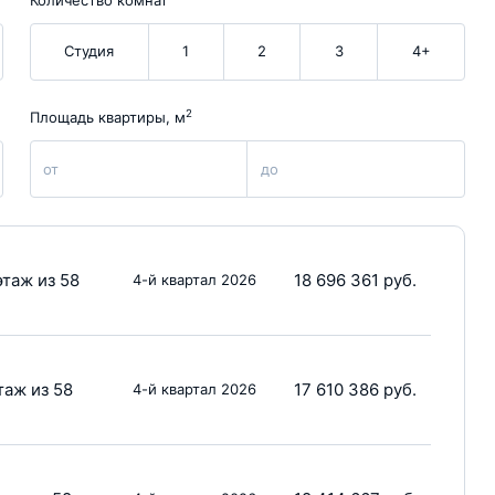
Студия
1
2
3
4+
2
Площадь квартиры, м
от
до
этаж из 58
18 696 361 руб.
4-й квартал 2026
таж из 58
17 610 386 руб.
4-й квартал 2026