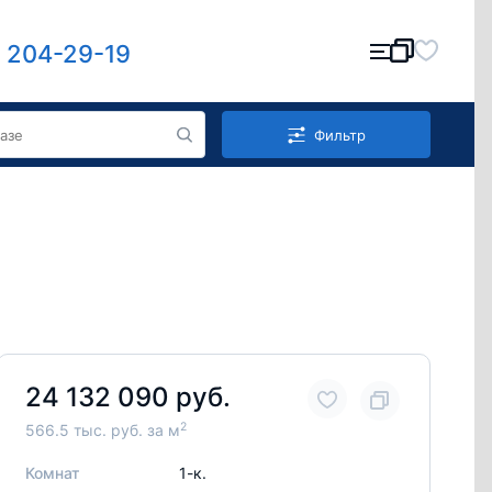
) 204-29-19
Фильтр
24 132 090 руб.
2
566.5 тыс. руб. за м
Комнат
1-к.