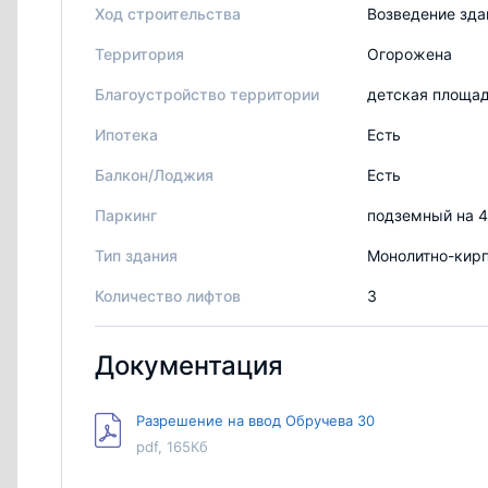
Ход строительства
Возведение зда
Территория
Огорожена
Благоустройство территории
детская площа
Ипотека
Есть
Балкон/Лоджия
Есть
Паркинг
подземный на 
Тип здания
Монолитно-кир
Количество лифтов
3
Документация
Разрешение на ввод Обручева 30
pdf, 165Кб