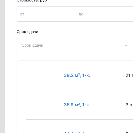
от
до
Срок сдачи
Срок сдачи
39.2 м², 1-к.
21 
35.9 м², 1-к.
3 э