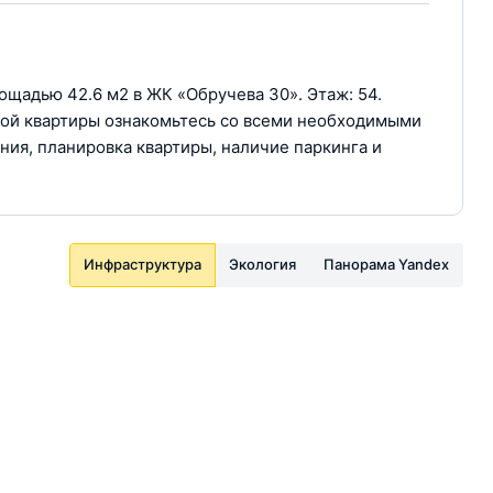
ощадью 42.6 м2 в ЖК «Обручева 30». Этаж: 54.
пкой квартиры ознакомьтесь со всеми необходимыми
ния, планировка квартиры, наличие паркинга и
Инфраструктура
Экология
Панорама Yandex