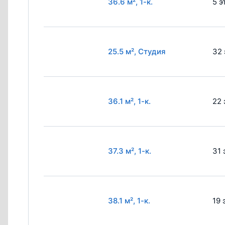
36.6 м², 1-к.
5 э
25.5 м², Студия
32 
36.1 м², 1-к.
22 
37.3 м², 1-к.
31 
38.1 м², 1-к.
19 