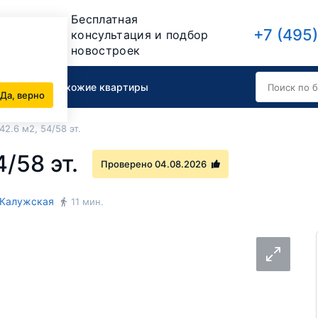
Бесплатная
+7 (495
консультация и подбор
новостроек
вартиру
Похожие квартиры
Да, верно
 42.6 м2, 54/58 эт.
4/58 эт.
Проверено 04.08.2026
Калужская
11 мин.