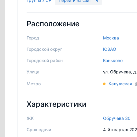
Группа ЛСР
Перейти на сайт
Расположение
Город
Москва
Городской округ
ЮЗАО
Городской район
Коньково
Улица
ул. Обручева, д
Метро
Калужская
Характеристики
ЖК
Обручева 30
Срок сдачи
4-й квартал 20