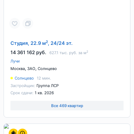
2
Студия, 22.9 м
, 24/24 эт.
14 361 162 руб.
2
627.1 тыс. руб. за м
Лучи
,
,
Москва
ЗАО
Солнцево
Солнцево
12 мин.
Застройщик:
Группа ЛСР
Срок сдачи:
1 кв. 2026
Все 469 квартир