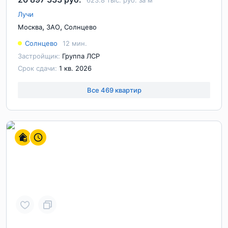
623.8 тыс. руб. за м
Лучи
,
,
Москва
ЗАО
Солнцево
Солнцево
12 мин.
Застройщик:
Группа ЛСР
Срок сдачи:
1 кв. 2026
Все 469 квартир