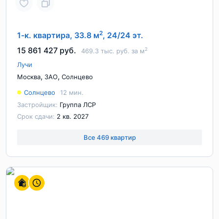
2
1-к. квартира, 33.8 м
, 24/24 эт.
15 861 427 руб.
2
469.3 тыс. руб. за м
Лучи
,
,
Москва
ЗАО
Солнцево
Солнцево
12 мин.
Застройщик:
Группа ЛСР
Срок сдачи:
2 кв. 2027
Все 469 квартир