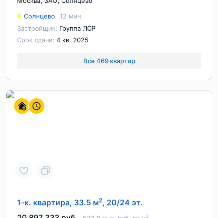
,
,
Москва
ЗАО
Солнцево
Солнцево
12 мин.
Застройщик:
Группа ЛСР
Срок сдачи:
4 кв. 2025
Все 469 квартир
2
1-к. квартира, 33.5 м
, 20/24 эт.
20 897 333 руб.
2