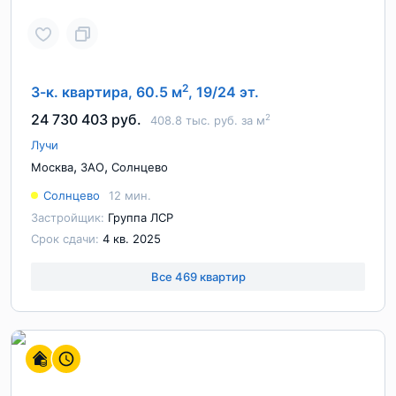
2
3-к. квартира, 60.5 м
, 19/24 эт.
24 730 403 руб.
2
408.8 тыс. руб. за м
Лучи
,
,
Москва
ЗАО
Солнцево
Солнцево
12 мин.
Застройщик:
Группа ЛСР
Срок сдачи:
4 кв. 2025
Все 469 квартир