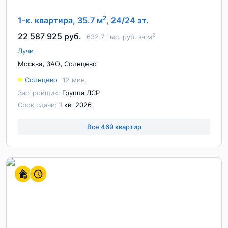
2
1-к. квартира, 35.7 м
, 24/24 эт.
22 587 925 руб.
2
632.7 тыс. руб. за м
Лучи
,
,
Москва
ЗАО
Солнцево
Солнцево
12 мин.
Застройщик:
Группа ЛСР
Срок сдачи:
1 кв. 2026
Все 469 квартир