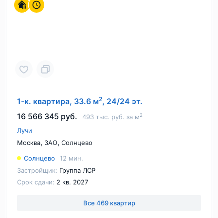
2
1-к. квартира, 33.6 м
, 24/24 эт.
16 566 345 руб.
2
493 тыс. руб. за м
Лучи
,
,
Москва
ЗАО
Солнцево
Солнцево
12 мин.
Застройщик:
Группа ЛСР
Срок сдачи:
2 кв. 2027
Все 469 квартир