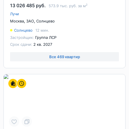
13 026 485 руб.
2
573.9 тыс. руб. за м
Лучи
,
,
Москва
ЗАО
Солнцево
Солнцево
12 мин.
Застройщик:
Группа ЛСР
Срок сдачи:
2 кв. 2027
Все 469 квартир