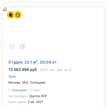
2
Студия, 22.1 м
, 20/24 эт.
13 563 499 руб.
2
613.7 тыс. руб. за м
Лучи
,
,
Москва
ЗАО
Солнцево
Солнцево
12 мин.
Застройщик:
Группа ЛСР
Срок сдачи:
2 кв. 2027