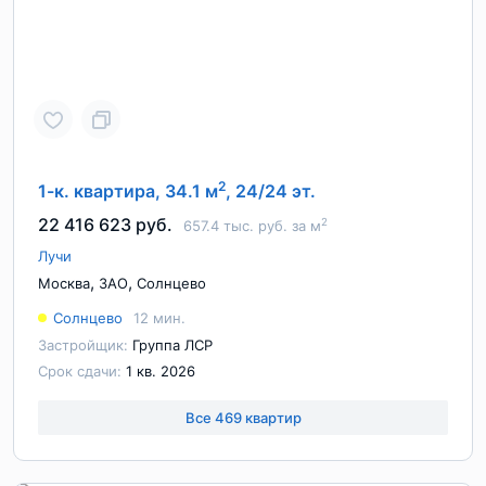
2
1-к. квартира, 34.1 м
, 24/24 эт.
22 416 623 руб.
2
657.4 тыс. руб. за м
Лучи
,
,
Москва
ЗАО
Солнцево
Солнцево
12 мин.
Застройщик:
Группа ЛСР
Срок сдачи:
1 кв. 2026
Все 469 квартир