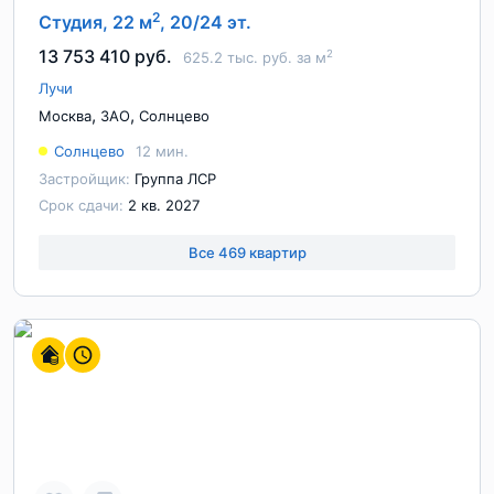
2
Студия, 22 м
, 20/24 эт.
13 753 410 руб.
2
625.2 тыс. руб. за м
Лучи
,
,
Москва
ЗАО
Солнцево
Солнцево
12 мин.
Застройщик:
Группа ЛСР
Срок сдачи:
2 кв. 2027
Все 469 квартир