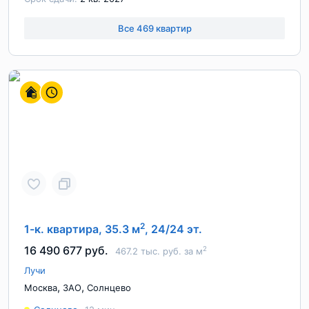
Все 469 квартир
2
1-к. квартира, 35.3 м
, 24/24 эт.
16 490 677 руб.
2
467.2 тыс. руб. за м
Лучи
,
,
Москва
ЗАО
Солнцево