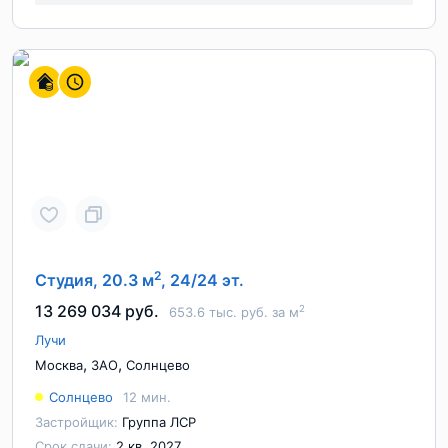
2
Студия, 20.3 м
, 24/24 эт.
13 269 034 руб.
2
653.6 тыс. руб. за м
Лучи
,
,
Москва
ЗАО
Солнцево
Солнцево
12 мин.
Застройщик:
Группа ЛСР
Срок сдачи:
2 кв. 2027