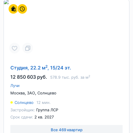
2
Студия, 22.2 м
, 15/24 эт.
12 850 603 руб.
2
578.9 тыс. руб. за м
Лучи
,
,
Москва
ЗАО
Солнцево
Солнцево
12 мин.
Застройщик:
Группа ЛСР
Срок сдачи:
2 кв. 2027
Все 469 квартир