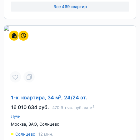
Все 469 квартир
2
1-к. квартира, 34 м
, 24/24 эт.
16 010 634 руб.
2
470.9 тыс. руб. за м
Лучи
,
,
Москва
ЗАО
Солнцево
Солнцево
12 мин.