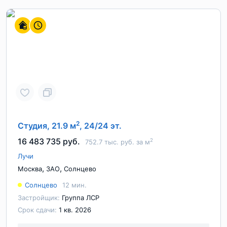
2
Студия, 21.9 м
, 24/24 эт.
16 483 735 руб.
2
752.7 тыс. руб. за м
Лучи
,
,
Москва
ЗАО
Солнцево
Солнцево
12 мин.
Застройщик:
Группа ЛСР
Срок сдачи:
1 кв. 2026