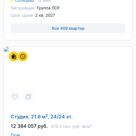
Солнцево
12 мин.
Застройщик:
Группа ЛСР
Срок сдачи:
2 кв. 2027
Все 469 квартир
2
Студия, 21.6 м
, 24/24 эт.
12 384 057 руб.
2
573.3 тыс. руб. за м
Лучи