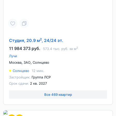
2
Студия, 20.9 м
, 24/24 эт.
11 984 373 руб.
2
573.4 тыс. руб. за м
Лучи
,
,
Москва
ЗАО
Солнцево
Солнцево
12 мин.
Застройщик:
Группа ЛСР
Срок сдачи:
2 кв. 2027
Все 469 квартир