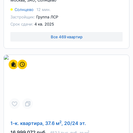
Москва
ЗАО
Солнцево
Солнцево
12 мин.
Застройщик:
Группа ЛСР
Срок сдачи:
4 кв. 2025
Все 469 квартир
2
1-к. квартира, 37.6 м
, 20/24 эт.
16 999 072 руб.
2
452.1 тыс. руб. за м