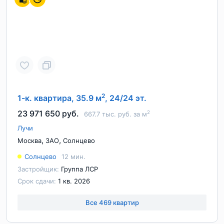
2
1-к. квартира, 35.9 м
, 24/24 эт.
23 971 650 руб.
2
667.7 тыс. руб. за м
Лучи
,
,
Москва
ЗАО
Солнцево
Солнцево
12 мин.
Застройщик:
Группа ЛСР
Срок сдачи:
1 кв. 2026
Все 469 квартир