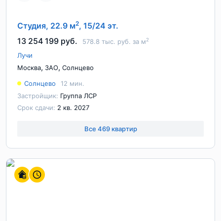
2
Студия, 22.9 м
, 15/24 эт.
13 254 199 руб.
2
578.8 тыс. руб. за м
Лучи
,
,
Москва
ЗАО
Солнцево
Солнцево
12 мин.
Застройщик:
Группа ЛСР
Срок сдачи:
2 кв. 2027
Все 469 квартир