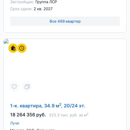
Застройщик:
Группа ЛСР
Срок сдачи:
2 кв. 2027
Все 469 квартир
2
1-к. квартира, 34.9 м
, 20/24 эт.
18 264 356 руб.
2
523.3 тыс. руб. за м
Лучи