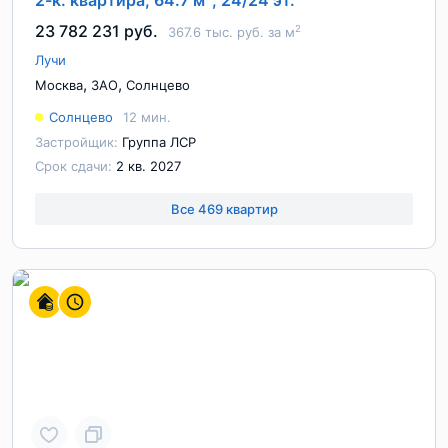
2-к. квартира, 64.7 м
, 24/24 эт.
23 782 231 руб.
2
367.6 тыс. руб. за м
Лучи
,
,
Москва
ЗАО
Солнцево
Солнцево
12 мин.
Застройщик:
Группа ЛСР
Срок сдачи:
2 кв. 2027
Все 469 квартир