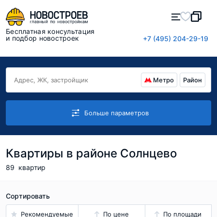
Бесплатная консультация
и подбор новостроек
+7 (495) 204-29-19
Метро
Район
Больше параметров
Квартиры в районе Солнцево
89
квартир
Сортировать
Рекомендуемые
По цене
По площади