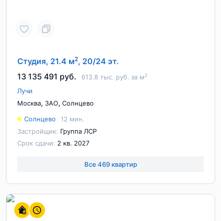
2
Студия, 21.4 м
, 20/24 эт.
13 135 491 руб.
2
613.8 тыс. руб. за м
Лучи
,
,
Москва
ЗАО
Солнцево
Солнцево
12 мин.
Застройщик:
Группа ЛСР
Срок сдачи:
2 кв. 2027
Все 469 квартир