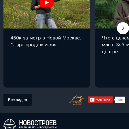
450к за метр в Новой Москве.
Что с цена
Старт продаж июня
млн в Зябли
центре
Все видео