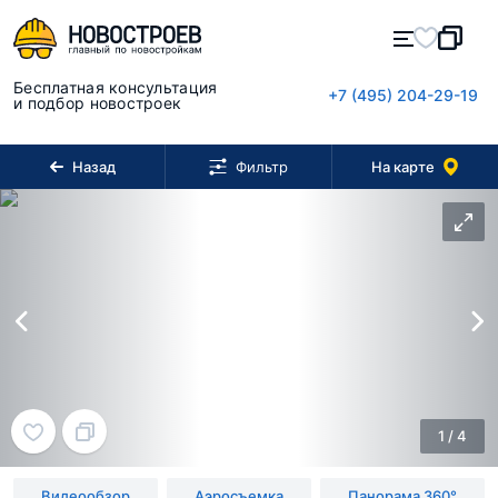
Бесплатная консультация
+7 (495) 204-29-19
и подбор новостроек
Назад
На карте
Фильтр
1
/
4
Видеообзор
Аэросъемка
Панорама 360°