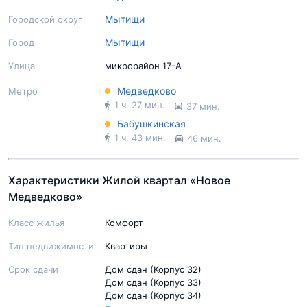
Мытищи
Городской округ
Мытищи
Город
Подробный экспертный обзор
Улица
микрорайон 17-А
Медведково
Метро
1 ч. 27 мин.
37 мин.
Бабушкинская
1 ч. 43 мин.
46 мин.
Характеристики Жилой квартал «Новое
Медведково»
Класс жилья
Комфорт
Тип недвижимости
Квартиры
Срок сдачи
Дом сдан (Корпус 32)
Дом сдан (Корпус 33)
Дом сдан (Корпус 34)