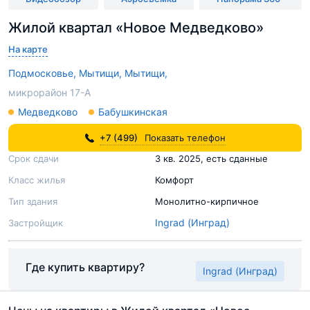
Жилой квартал «Новое Медведково»
На карте
Подмосковье,
Мытищи,
Мытищи,
микрорайон 17-А
Медведково
Бабушкинская
+7 (499)
Показать телефон
Срок сдачи
3 кв. 2025, есть сданные
Класс жилья
Комфорт
Тип здания
Монолитно-кирпичное
Ingrad (Инград)
Застройщик
Где купить квартиру?
Ingrad (Инград)