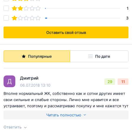
1
3
Оставить свой отзыв
Популярные
По дате
Дмитрий
Д
29
11
06.07.2018 13:10
Вполне нормальный ЖК, собственно как и сотни других имеет
свои сильные и слабые стороны. Лично мне нравится и все
устраивает, поэтому и рассматриваю покупку и мне кажется тут
все просто, если что-то не устраивает и ЖК или место кажется
Читать полностью
страшным покупайте в другом
Ответить