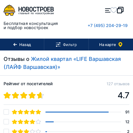
Бесплатная консультация
+7 (495) 204-29-19
и подбор новостроек
Назад
На карте
Фильтр
Отзывы о
Жилой квартал «LIFE Варшавская
(ЛАЙФ Варшавская)»
Рейтинг от посетителей
127 отзывов
4.7
91
12
2