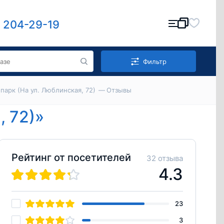
) 204-29-19
Фильтр
арк (На ул. Люблинская, 72)
Отзывы
, 72)»
Рейтинг от посетителей
32 отзыва
4.3
23
3