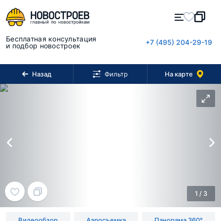
Бесплатная консультация
+7 (495) 204-29-19
и подбор новостроек
Назад
На карте
Фильтр
1
/
3
Видеообзор
Аэросъемка
Панорама 360°