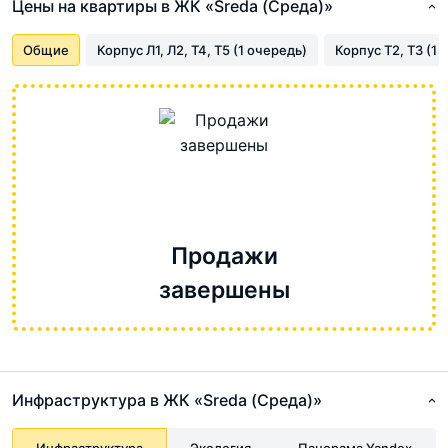
Цены на квартиры в ЖК «Sreda (Среда)»
Общие
Корпус Л1, Л2, Т4, Т5 (1 очередь)
Корпус Т2, Т3 (1 
Продажи
завершены
Инфраструктура в ЖК «Sreda (Среда)»
Инфраструктура
Экология
Панорама Yandex