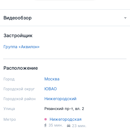
Видеообзор
Застройщик
Группа «Аквилон»
Расположение
Москва
Город
ЮВАО
Городской округ
Нижегородский
Городской район
Подробный экспертный обзор
Улица
Рязанский пр-т, вл. 2
Нижегородская
Метро
35 мин.
23 мин.