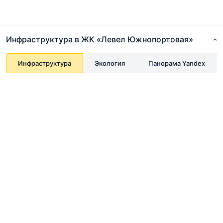
Инфраструктура в ЖК «Левел Южнопортовая»
Инфраструктура
Экология
Панорама Yandex