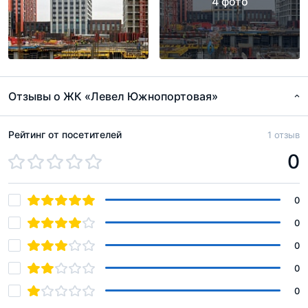
4 фото
Отзывы о ЖК «Левел Южнопортовая»
Рейтинг от посетителей
1 отзыв
0
0
0
0
0
0