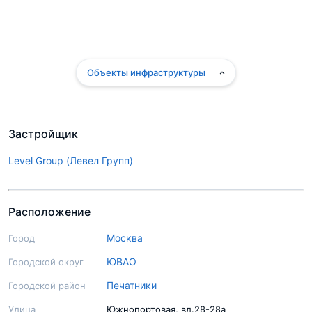
Объекты инфраструктуры
Застройщик
Level Group (Левел Групп)
Расположение
Москва
Город
ЮВАО
Городской округ
Печатники
Городской район
Улица
Южнопортовая, вл.28-28а