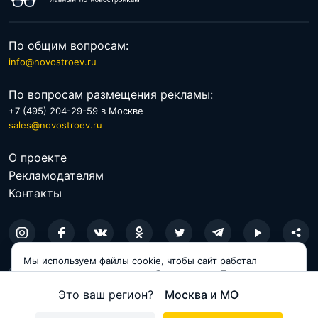
По общим вопросам:
info@novostroev.ru
По вопросам размещения рекламы:
+7 (495) 204-29-59 в Москве
sales@novostroev.ru
О проекте
Рекламодателям
Контакты
Мы используем файлы cookie, чтобы сайт работал
© 2026 NOVOSTROEV.RU
корректно и становился удобнее для вас. Продолжая
пользоваться сайтом, вы соглашаетесь с использованием
Политика обработки персональных данных
Это ваш регион?
Москва и МО
cookie.
Пользовательское соглашение