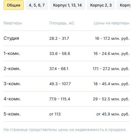
Общие
4, 5, 6, 7
Корпус 1, 13, 14
Корпус 2, 3
Корпус
Квартиры
Площадь, м2
Цены на квартиры
Студия
28.2 - 31.7
16 - 17.2 млн. руб.
1-комн.
33.6 - 58.6
16 - 24.6 млн. руб.
2-комн.
37.4 - 68.1
17.1 - 27.2 млн. руб.
3-комн.
49.3 - 107.7
18 - 45.4 млн. руб.
4-комн.
77.9 - 115.4
29 - 52.5 млн. руб.
5-комн.
от 113
от 45.9 млн. руб.
На странице представлены цены на недвижимость в продаже.