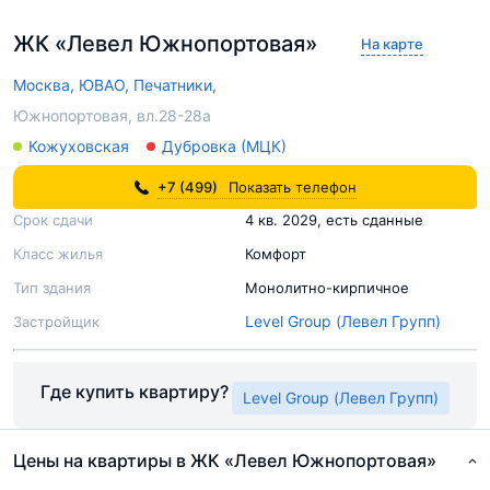
ЖК «Левел Южнопортовая»
На карте
Москва,
ЮВАО,
Печатники,
Южнопортовая, вл.28-28а
Кожуховская
Дубровка (МЦК)
+7 (499)
Показать телефон
Срок сдачи
4 кв. 2029, есть сданные
Класс жилья
Комфорт
Тип здания
Монолитно-кирпичное
Level Group (Левел Групп)
Застройщик
Где купить квартиру?
Level Group (Левел Групп)
Цены на квартиры в ЖК «Левел Южнопортовая»