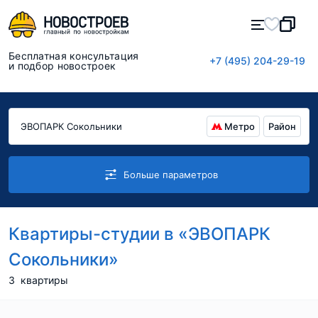
Бесплатная консультация
+7 (495) 204-29-19
и подбор новостроек
Метро
Район
Больше параметров
Квартиры-студии в «ЭВОПАРК
Сокольники»
3
квартиры