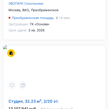
ЭВОПАРК Сокольники
,
,
Москва
ВАО
Преображенское
Преображенская площадь
14 мин.
Застройщик:
ГК «Основа»
Срок сдачи:
2 кв. 2026
2
Студия, 32.23 м
, 2/20 эт.
13 107 941 руб.
2