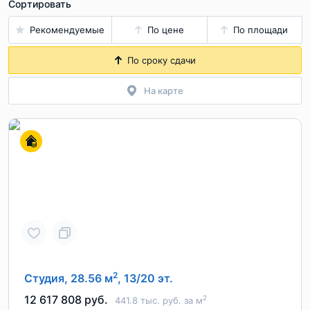
Сортировать
Рекомендуемые
По цене
По площади
По сроку сдачи
На карте
2
Студия, 28.56 м
, 13/20 эт.
12 617 808 руб.
2
441.8 тыс. руб. за м