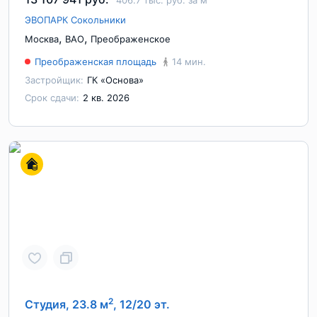
406.7 тыс. руб. за м
ЭВОПАРК Сокольники
,
,
Москва
ВАО
Преображенское
Преображенская площадь
14 мин.
Застройщик:
ГК «Основа»
Срок сдачи:
2 кв. 2026
2
Студия, 23.8 м
, 12/20 эт.