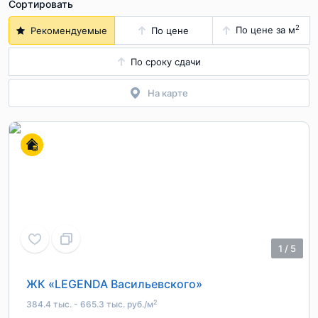
Сортировать
2
По цене за м
Рекомендуемые
По цене
По сроку сдачи
На карте
1
/
5
ЖК «LEGENDA Васильевского»
2
384.4 тыс. - 665.3 тыс. руб./м