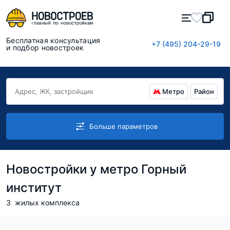
Бесплатная консультация
+7 (495) 204-29-19
и подбор новостроек
Метро
Район
Больше параметров
Новостройки у метро Горный
институт
3
жилых комплекса