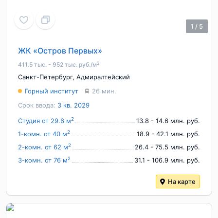
1
/
5
ЖК «Остров Первых»
2
411.5 тыс. - 952 тыс. руб./м
Санкт-Петербург
,
Адмиралтейский
Горный институт
26 мин.
Срок ввода:
3 кв. 2029
2
Студия от 29.6 м
13.8 - 14.6 млн. руб.
2
1-комн. от 40 м
18.9 - 42.1 млн. руб.
2
2-комн. от 62 м
26.4 - 75.5 млн. руб.
2
3-комн. от 76 м
31.1 - 106.9 млн. руб.
На карте