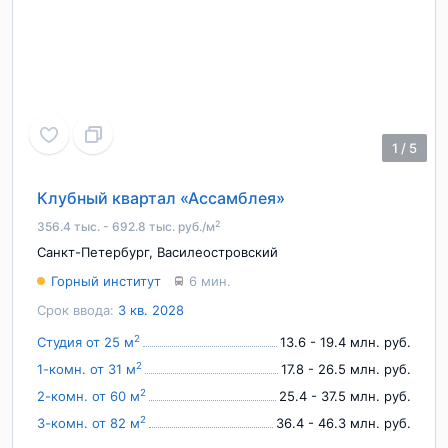
1
/
5
Клубный квартал «Ассамблея»
2
356.4 тыс. - 692.8 тыс. руб./м
Санкт-Петербург
,
Василеостровский
Горный институт
6 мин.
Срок ввода:
3 кв. 2028
2
Студия от 25 м
13.6 - 19.4 млн. руб.
2
1-комн. от 31 м
17.8 - 26.5 млн. руб.
2
2-комн. от 60 м
25.4 - 37.5 млн. руб.
2
3-комн. от 82 м
36.4 - 46.3 млн. руб.