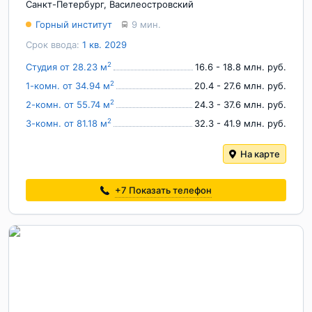
Санкт-Петербург
,
Василеостровский
Горный институт
9 мин.
Срок ввода:
1 кв. 2029
2
Студия от 28.23 м
16.6 - 18.8 млн. руб.
2
1-комн. от 34.94 м
20.4 - 27.6 млн. руб.
2
2-комн. от 55.74 м
24.3 - 37.6 млн. руб.
2
3-комн. от 81.18 м
32.3 - 41.9 млн. руб.
На карте
+7
Показать телефон