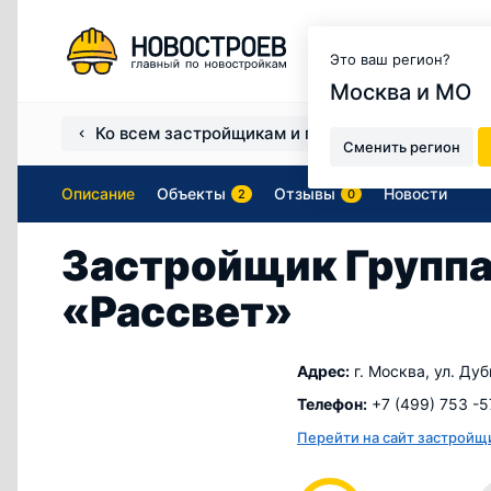
Москва и МО
Это ваш регион?
Москва и МО
Ко всем застройщикам и продавцам
Застро
Сменить регион
Описание
Объекты
Отзывы
Новости
2
0
Застройщик Группа
«Рассвет»
Адрес:
г. Москва, ул. Дуб
Телефон:
+7 (499) 753 -5
Перейти на сайт застройщ