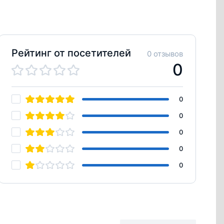
Рейтинг от посетителей
0 отзывов
0
0
0
0
0
0