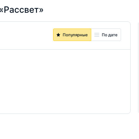
«Рассвет»
Популярные
По дате