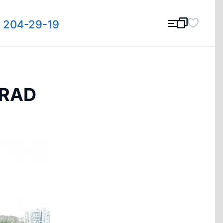
) 204-29-19
GRAD