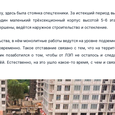
дку, здесь была стоянка спецтехники. За истекший период 
один маленький трёхсекционный корпус высотой 5-6 эт
ершены, ведётся наружное строительство и остекление.
ства, в нём монолитные работы ведутся на уровне подземн
овременно. Такое отставание связано с тем, что на терри
ик позаботился о том, чтобы от ЛЭП не осталось и следа
й. Естественно, на это ушло какое-то время, с чем и свя