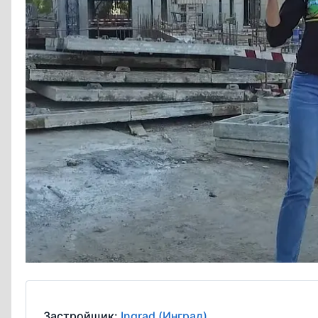
Застройщик:
Ingrad (Инград)