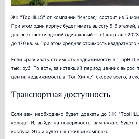
ЖК "TopHILLS" от компании "Инград" состоит из 6 мон
При этом один корпус будет иметь высоту 5-6 этажей, 
для всех шести зданий одинаковый ‒ в 1 квартале 202
до 170 кв. м. При этом средняя стоимость квадратного 
Если сравнивать стоимость недвижимости в "TopHILLS
тыс. руб. То есть, за истекший период ценник вырос
цен на недвижимость в "Топ Хиллс", скорее всего, в 
Транспортная доступность
Если вам необходимо будет доехать до ЖК "TopHILLS
кольца. И, выйдя на поверхность, вам нужно будет 
корпуса. Это и будет наш жилой комплекс.