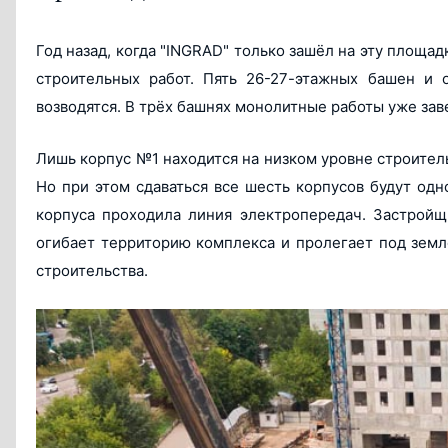
Год назад, когда "INGRAD" только зашёл на эту площа
строительных работ. Пять 26-27-этажных башен и 
возводятся. В трёх башнях монолитные работы уже зав
Лишь корпус №1 находится на низком уровне строитель
Но при этом сдаваться все шесть корпусов будут одн
корпуса проходила линия электропередач. Застройщ
огибает территорию комплекса и пролегает под землё
строительства.