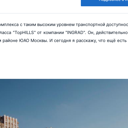
омплекса с таким высоким уровнем транспортной доступнос
асса "TopHILLS" от компании "INGRAD". Он, действительн
м районе ЮАО Москвы. И сегодня я расскажу, что ещё есть