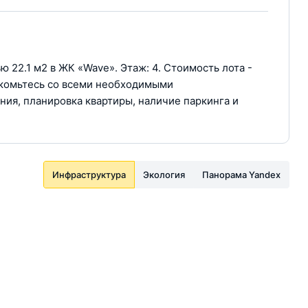
22.1 м2 в ЖК «Wave». Этаж: 4. Стоимость лота -
акомьтесь со всеми необходимыми
ния, планировка квартиры, наличие паркинга и
Инфраструктура
Экология
Панорама Yandex