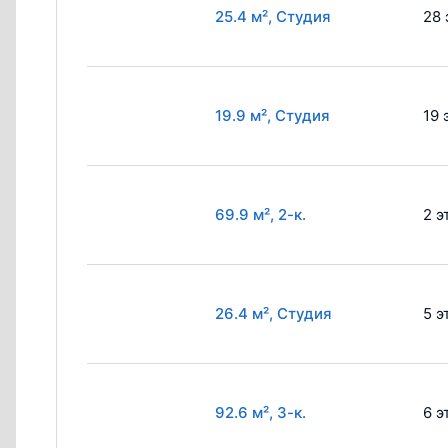
25.4 м², Студия
28 
19.9 м², Студия
19 
69.9 м², 2-к.
2 э
26.4 м², Студия
5 э
92.6 м², 3-к.
6 э