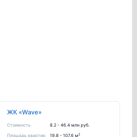
ЖК «Wave»
Стоимость
8.2 - 46.4 млн руб.
2
Площадь квартир
19.8 - 107.6 м