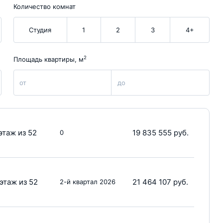
Количество комнат
Студия
1
2
3
4+
2
Площадь квартиры, м
от
до
этаж из 52
19 835 555 руб.
0
этаж из 52
21 464 107 руб.
2-й квартал 2026