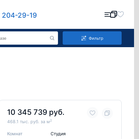
) 204-29-19
Фильтр
10 345 739 руб.
2
468.1 тыс. руб. за м
Комнат
Студия