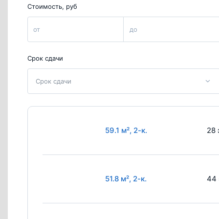
Стоимость, руб
от
до
Срок сдачи
Срок сдачи
59.1 м², 2-к.
28 
51.8 м², 2-к.
44 