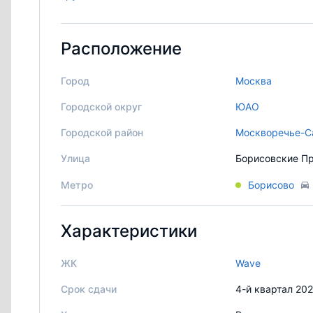
Расположение
Город
Москва
Городской округ
ЮАО
Городской район
Москворечье-С
Улица
Борисовские Пр
Метро
Борисово
Характеристики
ЖК
Wave
Срок сдачи
4-й квартал 20