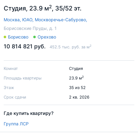
2
Студия, 23.9 м
, 35/52 эт.
Москва,
ЮАО,
Москворечье-Сабурово,
Борисовские Пруды, д. 1
Борисово
Орехово
10 814 821 руб.
2
452.5 тыс. руб. за м
Комнат
Студия
2
Площадь квартиры
23.9 м
Этаж
35 из 52
Срок сдачи
2 кв. 2026
Где купить квартиру?
Группа ЛСР