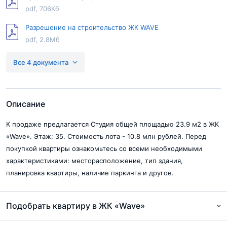
pdf, 706Кб
Разрешение на строительство ЖК WAVE
pdf, 2.8Мб
Проектная декларация Wave 2 этап
Все 4 документа
pdf, 616Кб
Разрешение на строительство Wave 2 этап
pdf, 100Кб
Описание
К продаже предлагается Студия общей площадью 23.9 м2 в ЖК
«Wave». Этаж: 35. Стоимость лота - 10.8 млн рублей. Перед
покупкой квартиры ознакомьтесь со всеми необходимыми
характеристиками: месторасположение, тип здания,
планировка квартиры, наличие паркинга и другое.
Подобрать квартиру в ЖК «Wave»