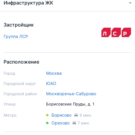
Инфраструктура ЖК
Застройщик
Группа ЛСР
Расположение
Москва
Город
ЮАО
Городской округ
Москворечье-Сабурово
Городской район
Улица
Борисовские Пруды, д. 1
Борисово
Метро
6 мин.
Орехово
7 мин.