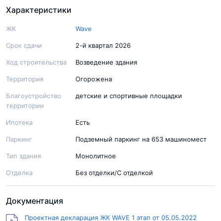
Характеристики
ЖК
Wave
Срок сдачи
2-й квартал 2026
Ход строительства
Возведение здания
Территория
Огорожена
Благоустройство
детские и спортивные площадки
территории
Ипотека
Есть
Паркинг
Подземный паркинг на 653 машиномест
Тип здания
Монолитное
Отделка
Без отделки/С отделкой
Документация
Проектная декларация ЖК WAVE 1 этап от 05.05.2022