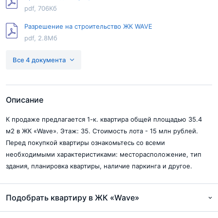
pdf, 706Кб
Разрешение на строительство ЖК WAVE
pdf, 2.8Мб
Проектная декларация Wave 2 этап
Все 4 документа
pdf, 616Кб
Разрешение на строительство Wave 2 этап
pdf, 100Кб
Описание
К продаже предлагается 1-к. квартира общей площадью 35.4
м2 в ЖК «Wave». Этаж: 35. Стоимость лота - 15 млн рублей.
Перед покупкой квартиры ознакомьтесь со всеми
необходимыми характеристиками: месторасположение, тип
здания, планировка квартиры, наличие паркинга и другое.
Подобрать квартиру в ЖК «Wave»