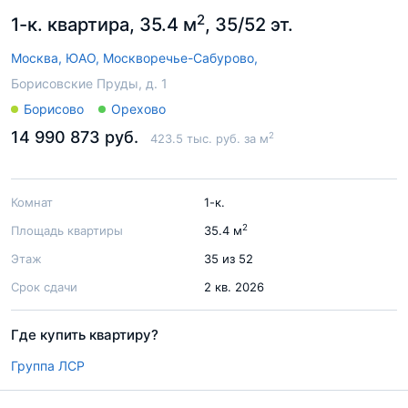
2
1-к. квартира, 35.4 м
, 35/52 эт.
Москва,
ЮАО,
Москворечье-Сабурово,
Борисовские Пруды, д. 1
Борисово
Орехово
14 990 873 руб.
2
423.5 тыс. руб. за м
Комнат
1-к.
2
Площадь квартиры
35.4 м
Этаж
35 из 52
Срок сдачи
2 кв. 2026
Где купить квартиру?
Группа ЛСР