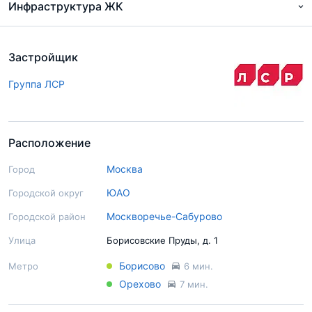
Инфраструктура ЖК
Застройщик
Группа ЛСР
Расположение
Москва
Город
ЮАО
Городской округ
Москворечье-Сабурово
Городской район
Улица
Борисовские Пруды, д. 1
Борисово
Метро
6 мин.
Орехово
7 мин.