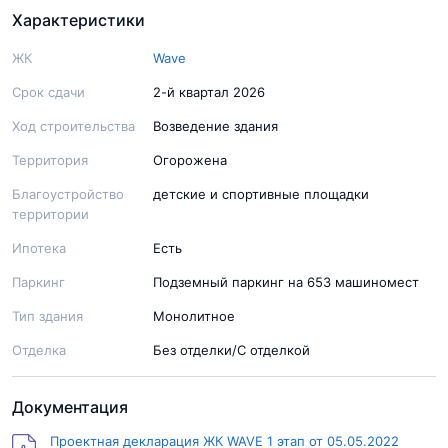
Характеристики
ЖК
Wave
Срок сдачи
2-й квартал 2026
Ход строительства
Возведение здания
Территория
Огорожена
Благоустройство
детские и спортивные площадки
территории
Ипотека
Есть
Паркинг
Подземный паркинг на 653 машиномест
Тип здания
Монолитное
Отделка
Без отделки/С отделкой
Документация
Проектная декларация ЖК WAVE 1 этап от 05.05.2022