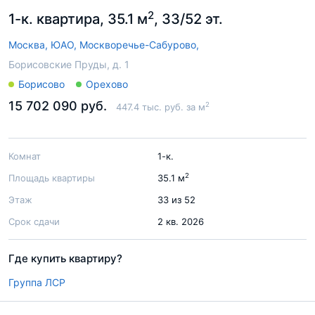
2
1-к. квартира, 35.1 м
, 33/52 эт.
Москва,
ЮАО,
Москворечье-Сабурово,
Борисовские Пруды, д. 1
Борисово
Орехово
15 702 090 руб.
2
447.4 тыс. руб. за м
Комнат
1-к.
2
Площадь квартиры
35.1 м
Этаж
33 из 52
Срок сдачи
2 кв. 2026
Где купить квартиру?
Группа ЛСР