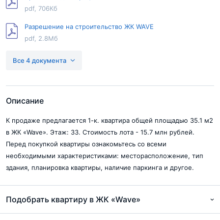
pdf, 706Кб
Разрешение на строительство ЖК WAVE
pdf, 2.8Мб
Проектная декларация Wave 2 этап
Все 4 документа
pdf, 616Кб
Разрешение на строительство Wave 2 этап
pdf, 100Кб
Описание
К продаже предлагается 1-к. квартира общей площадью 35.1 м2
в ЖК «Wave». Этаж: 33. Стоимость лота - 15.7 млн рублей.
Перед покупкой квартиры ознакомьтесь со всеми
необходимыми характеристиками: месторасположение, тип
здания, планировка квартиры, наличие паркинга и другое.
Подобрать квартиру в ЖК «Wave»