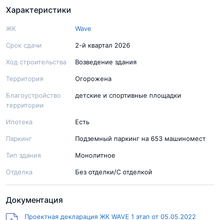
Характеристики
ЖК
Wave
Срок сдачи
2-й квартал 2026
Ход строительства
Возведение здания
Территория
Огорожена
Благоустройство
детские и спортивные площадки
территории
Ипотека
Есть
Паркинг
Подземный паркинг на 653 машиномест
Тип здания
Монолитное
Отделка
Без отделки/С отделкой
Документация
Проектная декларация ЖК WAVE 1 этап от 05.05.2022