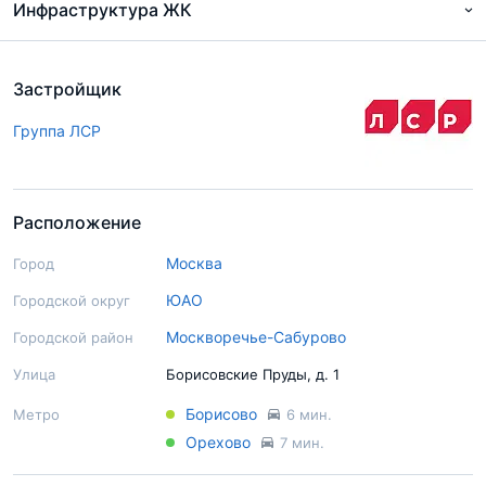
Инфраструктура ЖК
Застройщик
Группа ЛСР
Расположение
Москва
Город
ЮАО
Городской округ
Москворечье-Сабурово
Городской район
Улица
Борисовские Пруды, д. 1
Борисово
Метро
6 мин.
Орехово
7 мин.