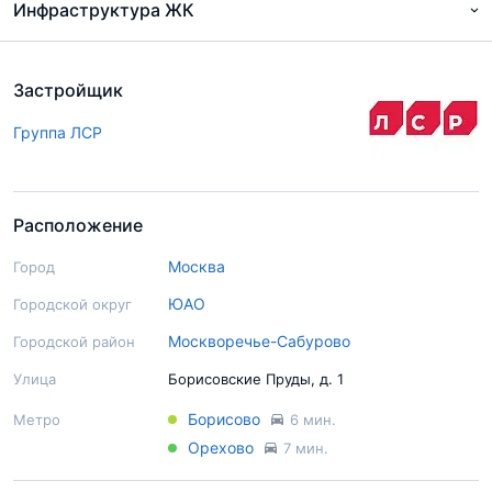
Инфраструктура ЖК
Застройщик
Группа ЛСР
Расположение
Москва
Город
ЮАО
Городской округ
Москворечье-Сабурово
Городской район
Улица
Борисовские Пруды, д. 1
Борисово
Метро
6 мин.
Орехово
7 мин.