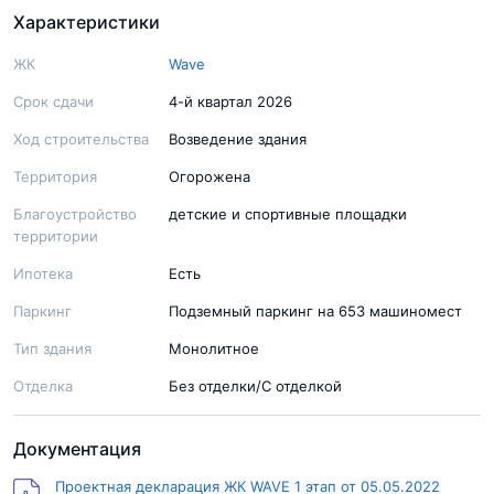
Характеристики
ЖК
Wave
Срок сдачи
4-й квартал 2026
Ход строительства
Возведение здания
Территория
Огорожена
Благоустройство
детские и спортивные площадки
территории
Ипотека
Есть
Паркинг
Подземный паркинг на 653 машиномест
Тип здания
Монолитное
Отделка
Без отделки/С отделкой
Документация
Проектная декларация ЖК WAVE 1 этап от 05.05.2022