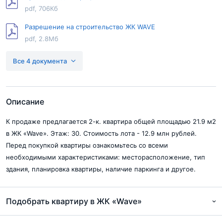
pdf, 706Кб
Разрешение на строительство ЖК WAVE
pdf, 2.8Мб
Проектная декларация Wave 2 этап
Все 4 документа
pdf, 616Кб
Разрешение на строительство Wave 2 этап
pdf, 100Кб
Описание
К продаже предлагается 2-к. квартира общей площадью 21.9 м2
в ЖК «Wave». Этаж: 30. Стоимость лота - 12.9 млн рублей.
Перед покупкой квартиры ознакомьтесь со всеми
необходимыми характеристиками: месторасположение, тип
здания, планировка квартиры, наличие паркинга и другое.
Подобрать квартиру в ЖК «Wave»