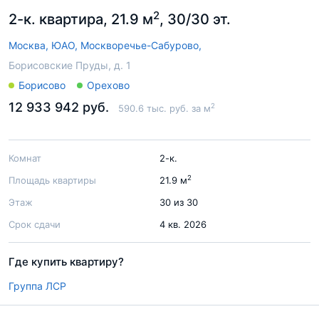
2
2-к. квартира, 21.9 м
, 30/30 эт.
Москва,
ЮАО,
Москворечье-Сабурово,
Борисовские Пруды, д. 1
Борисово
Орехово
12 933 942 руб.
2
590.6 тыс. руб. за м
Комнат
2-к.
2
Площадь квартиры
21.9 м
Этаж
30 из 30
Срок сдачи
4 кв. 2026
Где купить квартиру?
Группа ЛСР