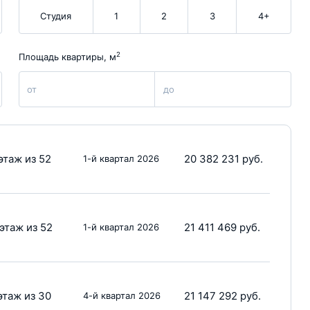
Студия
1
2
3
4+
2
Площадь квартиры, м
от
до
этаж из 52
20 382 231 руб.
1-й квартал 2026
этаж из 52
21 411 469 руб.
1-й квартал 2026
этаж из 30
21 147 292 руб.
4-й квартал 2026