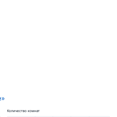
e»
Количество комнат