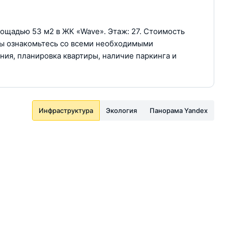
лощадью 53 м2 в ЖК «Wave». Этаж: 27. Стоимость
иры ознакомьтесь со всеми необходимыми
ния, планировка квартиры, наличие паркинга и
Инфраструктура
Экология
Панорама Yandex