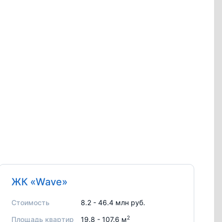
ЖК «Wave»
Стоимость
8.2 - 46.4 млн руб.
2
Площадь квартир
19.8 - 107.6 м