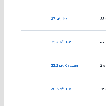
37 м², 1-к.
22 
35.4 м², 1-к.
42 
22.2 м², Студия
2 э
39.8 м², 1-к.
25 