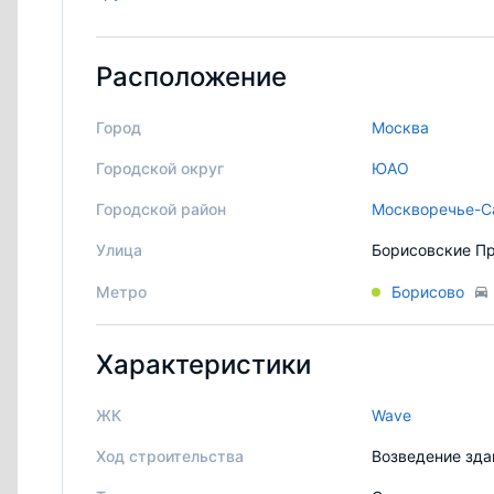
Расположение
Город
Москва
Городской округ
ЮАО
Городской район
Москворечье-С
Улица
Борисовские Пр
Метро
Борисово
Характеристики
ЖК
Wave
Ход строительства
Возведение зда