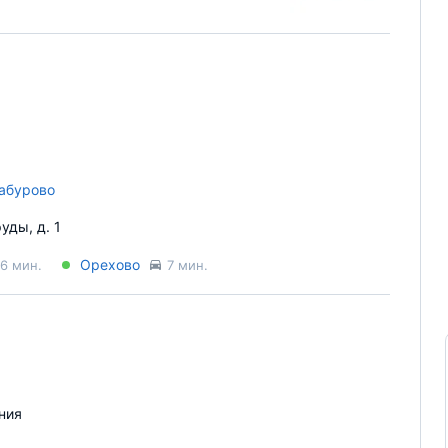
абурово
уды, д. 1
Орехово
6 мин.
7 мин.
ния