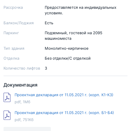
Рассрочка
Предоставляется на индивидуальных
условиях.
Балкон/Лоджия
Есть
Паркинг
Подземный, гостевой на 2095
машиноместа
Тип здания
Монолитно-кирпичное
Отделка
Без отделки/С отделкой
Количество лифтов
3
Документация
Проектная декларация от 11.05.2021 г. (корп. К1-К3)
pdf, 1Мб
Проектная декларация от 11.05.2021 г. (корп. Б1-Б4)
pdf, 751Кб
Проектная декларация от 07.06.2024 г. (корп. К6-1,К6-2)