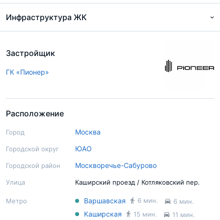
Инфраструктура ЖК
Застройщик
ГК «Пионер»
Расположение
Москва
Город
ЮАО
Городской округ
Москворечье-Сабурово
Городской район
Улица
Каширский проезд / Котляковский пер.
Варшавская
6 мин.
Метро
6 мин.
Каширская
15 мин.
11 мин.