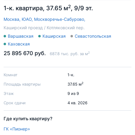
2
1-к. квартира, 37.65 м
, 9/9 эт.
Москва,
ЮАО,
Москворечье-Сабурово,
Каширский проезд / Котляковский пер.
Варшавская
Каширская
Севастопольская
Каховская
25 895 670 руб.
2
687.8 тыс. руб. за м
Комнат
1-к.
2
Площадь квартиры
37.65 м
Этаж
9 из 9
Срок сдачи
4 кв. 2026
Где купить квартиру?
ГК «Пионер»