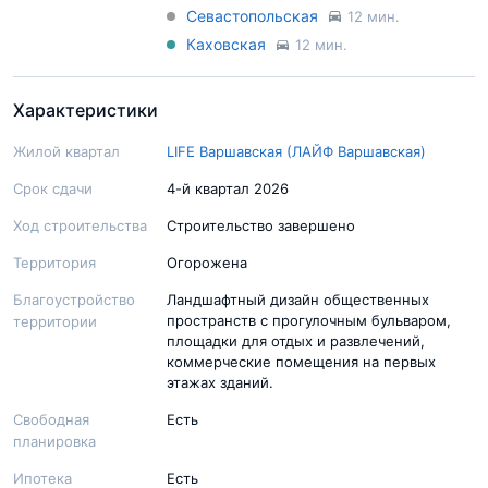
Севастопольская
12 мин.
Каховская
12 мин.
Характеристики
Жилой квартал
LIFE Варшавская (ЛАЙФ Варшавская)
Срок сдачи
4-й квартал 2026
Ход строительства
Строительство завершено
Территория
Огорожена
Благоустройство
Ландшафтный дизайн общественных
пространств с прогулочным бульваром,
территории
площадки для отдых и развлечений,
коммерческие помещения на первых
этажах зданий.
Свободная
Есть
планировка
Ипотека
Есть