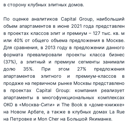
в сторону клубных элитных домов.
По оценке аналитиков Capital Group, наибольший
объем апартаментов в июне 2021 года представлен
в проектах классов элит и премиум – 127 тыс. кв. м
или 40% от общего объема предложения в Москве.
Для сравнения, в 2013 году в предложении данного
формата превалировали проекты класса бизнес
(37%), а элитный и премиум сегменты занимали
долю 35%. При этом 27% предложения
апартаментов элитного и премиум-классов в
продаже на первичном рынке Москвы представлено
в проектах Capital Group: компания реализует
апартаменты в многофункциональных комплексах
ОКО в «Москва-Сити» и The Book в «доме-книжке»
на Новом Арбате, а также в клубных домах La Rue
на Петровке и Mon Cher на Большой Якиманке.