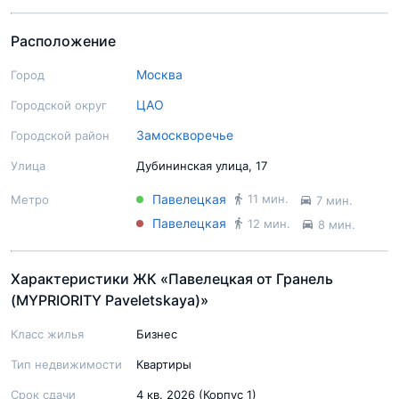
Расположение
Москва
Город
ЦАО
Городской округ
Замоскворечье
Городской район
Улица
Дубининская улица, 17
Павелецкая
11 мин.
Метро
7 мин.
Павелецкая
12 мин.
8 мин.
Характеристики ЖК «Павелецкая от Гранель
(MYPRIORITY Paveletskaya)»
Класс жилья
Бизнес
Тип недвижимости
Квартиры
Срок сдачи
4 кв. 2026 (Корпус 1)