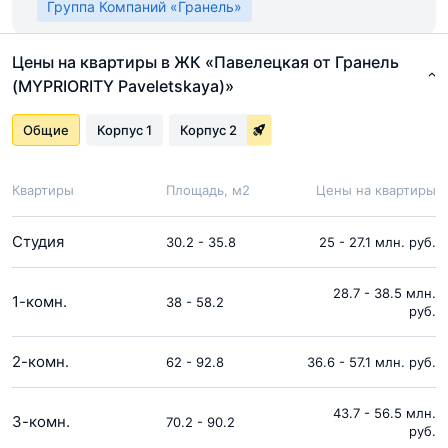
Группа Компаний «Гранель»
Цены на квартиры в ЖК «Павелецкая от Гранель
(MYPRIORITY Paveletskaya)»
Общие
Корпус 1
Корпус 2
Квартиры
Площадь, м2
Цены на квартиры
Студия
30.2 - 35.8
25 - 27.1 млн. руб.
28.7 - 38.5 млн.
1-комн.
38 - 58.2
руб.
2-комн.
62 - 92.8
36.6 - 57.1 млн. руб.
43.7 - 56.5 млн.
3-комн.
70.2 - 90.2
руб.