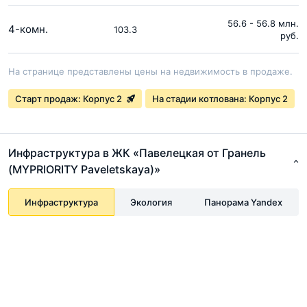
56.6 - 56.8 млн.
4-комн.
103.3
руб.
На странице представлены цены на недвижимость в продаже.
Старт продаж: Корпус 2
На стадии котлована: Корпус 2
Инфраструктура в ЖК «Павелецкая от Гранель
(MYPRIORITY Paveletskaya)»
Инфраструктура
Экология
Панорама Yandex