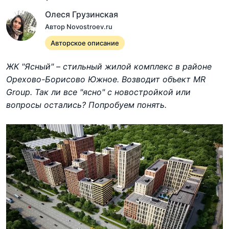
Олеся Грузинская
Автор Novostroev.ru
Авторское описание
ЖК "Ясный" – стильный жилой комплекс в районе
Орехово-Борисово Южное. Возводит объект MR
Group. Так ли все "ясно" с новостройкой или
вопросы остались? Попробуем понять.
Показать все 13 планировок