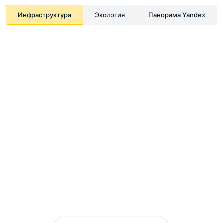
Инфраструктура
Экология
Панорама Yandex