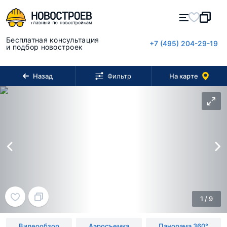
Бесплатная консультация
+7 (495) 204-29-19
и подбор новостроек
Назад
На карте
Фильтр
1
/
9
Видеообзор
Аэросъемка
Панорама 360°