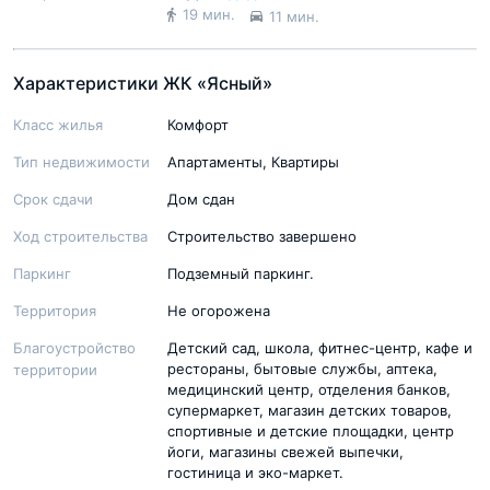
19 мин.
11 мин.
Характеристики ЖК «Ясный»
Класс жилья
Комфорт
Тип недвижимости
Апартаменты, Квартиры
Срок сдачи
Дом сдан
Ход строительства
Строительство завершено
Паркинг
Подземный паркинг.
Территория
Не огорожена
Благоустройство
Детский сад, школа, фитнес-центр, кафе и
рестораны, бытовые службы, аптека,
территории
медицинский центр, отделения банков,
супермаркет, магазин детских товаров,
спортивные и детские площадки, центр
йоги, магазины свежей выпечки,
гостиница и эко-маркет.