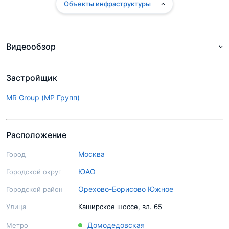
Объекты инфраструктуры
Видеообзор
Застройщик
MR Group (МР Групп)
Расположение
Москва
Город
ЮАО
Городской округ
Орехово-Борисово Южное
Городской район
Подробный экспертный обзор
Улица
Каширское шоссе, вл. 65
Домодедовская
Метро