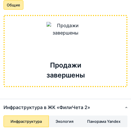
Общие
Продажи
завершены
Инфраструктура в ЖК «ФилиЧета 2»
Инфраструктура
Экология
Панорама Yandex