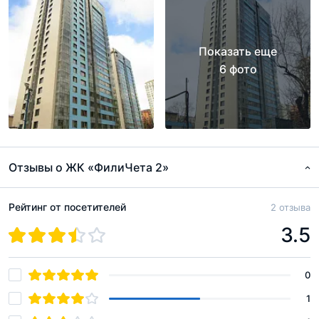
Показать еще
6 фото
Отзывы о ЖК «ФилиЧета 2»
Рейтинг от посетителей
2 отзыва
3.5
0
1