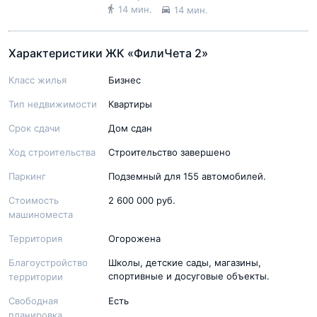
14 мин.
14 мин.
Характеристики ЖК «ФилиЧета 2»
Класс жилья
Бизнес
Тип недвижимости
Квартиры
Срок сдачи
Дом сдан
Ход строительства
Строительство завершено
Паркинг
Подземный для 155 автомобилей.
Стоимость
2 600 000 руб.
машиноместа
Территория
Огорожена
Благоустройство
Школы, детские сады, магазины,
спортивные и досуговые объекты.
территории
Свободная
Есть
планировка