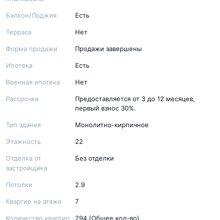
Балкон/Лоджия
Есть
Терраса
Нет
Форма продажи
Продажи завершены
Ипотека
Есть
Военная ипотека
Нет
Рассрочка
Предоставляется от 3 до 12 месяцев,
первый взнос 30%.
Тип здания
Монолитно-кирпичное
Этажность
22
Отделка от
Без отделки
застройщика
Потолки
2.9
Квартир на этаже
7
Количество квартир
294 (Общее кол-во)