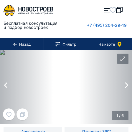
Бесплатная консультация
+7 (495) 204-29-19
и подбор новостроек
Назад
На карте
Фильтр
1
/
6
Аэросъемка
Панорама 360°