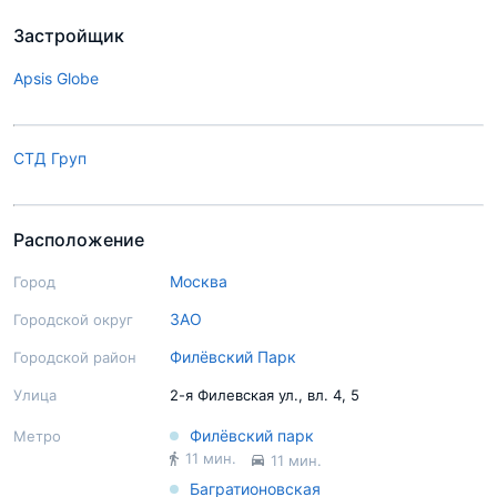
Застройщик
Apsis Globe
СТД Груп
Расположение
Москва
Город
ЗАО
Городской округ
Филёвский Парк
Городской район
Улица
2-я Филевская ул., вл. 4, 5
Филёвский парк
Метро
11 мин.
11 мин.
Багратионовская