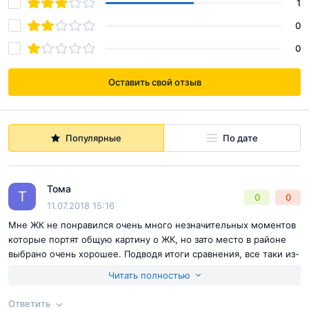
1
0
0
Оставить свой отзыв
Популярные
По дате
Тома
Т
0
0
11.07.2018 15:16
Мне ЖК не понравился очень много незначительных моментов
которые портят общую картину о ЖК, но зато место в районе
выбрано очень хорошее. Подводя итоги сравнения, все таки из-
за высокой стоимости отдали предпочтение в пользу другого
Читать полностью
ЖК
Ответить