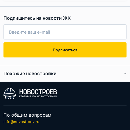
Подпишитесь на новости ЖК
Подписаться
Похожие новостройки
По расположению
По цене
По общим вопросам:
info@novostroev.ru