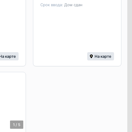
Срок ввода:
Дом сдан
На карте
На карте
1
/
5