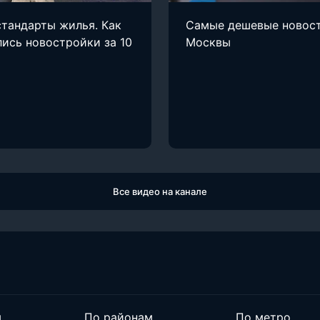
тандарты жилья. Как
Самые дешевые новос
ись новостройки за 10
Москвы
Все видео на канале
м
По районам
По метро