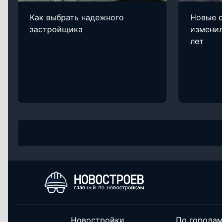
Как выбрать надежного
Новые с
застройщика
изменил
лет
Новостройки
По города