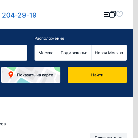
) 204-29-19
Расположение
Москва
Подмосковье
Новая Москва
Показать
на карте
Найти
сов
Показать еще