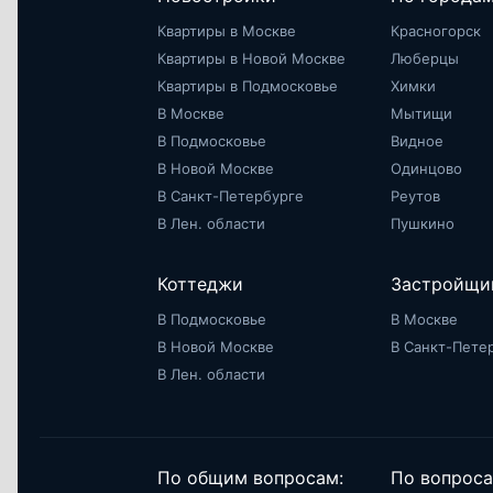
Квартиры в Москве
Красногорск
Квартиры в Новой Москве
Люберцы
Квартиры в Подмосковье
Химки
В Москве
Мытищи
В Подмосковье
Видное
В Новой Москве
Одинцово
В Санкт-Петербурге
Реутов
В Лен. области
Пушкино
Коттеджи
Застройщи
В Подмосковье
В Москве
В Новой Москве
В Санкт-Пете
В Лен. области
По общим вопросам:
По вопроса