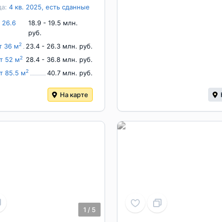
да:
4 кв. 2025, есть сданные
 26.6
18.9 - 19.5 млн.
руб.
2
т 36 м
23.4 - 26.3 млн. руб.
2
т 52 м
28.4 - 36.8 млн. руб.
2
т 85.5 м
40.7 млн. руб.
На карте
1
/
5