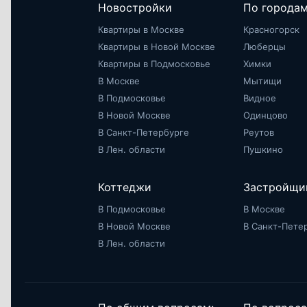
Новостройки
По города
Квартиры в Москве
Красногорск
Квартиры в Новой Москве
Люберцы
Квартиры в Подмосковье
Химки
В Москве
Мытищи
В Подмосковье
Видное
В Новой Москве
Одинцово
В Санкт-Петербурге
Реутов
В Лен. области
Пушкино
Коттеджи
Застройщи
В Подмосковье
В Москве
В Новой Москве
В Санкт-Пете
В Лен. области