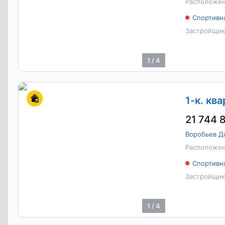
Расположен
Спортивн
Застройщик
1
/
4
1-к. кв
21 744 
Воробьев Д
Расположен
Спортивн
Застройщик
1
/
4