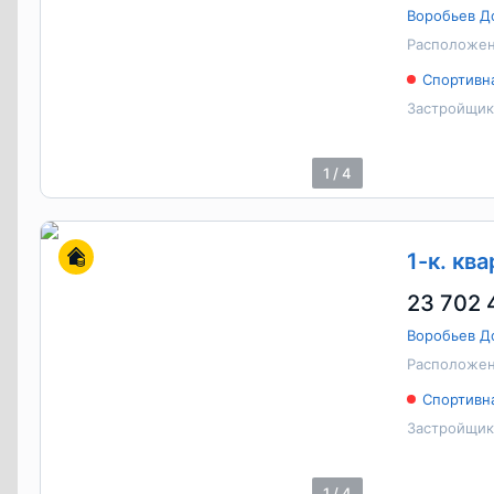
Воробьев Д
Расположен
Спортивн
Застройщик
1
/
4
1-к. ква
23 702 
Воробьев Д
Расположен
Спортивн
Застройщик
1
/
4