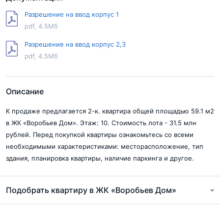
Разрешение на ввод корпус 1
pdf, 4.5Мб
Разрешение на ввод корпус 2,3
pdf, 4.5Мб
Описание
К продаже предлагается 2-к. квартира общей площадью 59.1 м2
в ЖК «Воробьев Дом». Этаж: 10. Стоимость лота - 31.5 млн
рублей. Перед покупкой квартиры ознакомьтесь со всеми
необходимыми характеристиками: месторасположение, тип
здания, планировка квартиры, наличие паркинга и другое.
Подобрать квартиру в ЖК «Воробьев Дом»