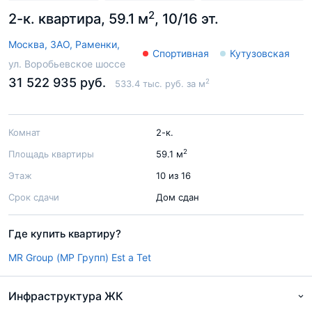
2
2-к. квартира, 59.1 м
, 10/16 эт.
Москва,
ЗАО,
Раменки,
Спортивная
Кутузовская
ул. Воробьевское шоссе
31 522 935 руб.
2
533.4 тыс. руб. за м
Комнат
2-к.
2
Площадь квартиры
59.1 м
Этаж
10 из 16
Срок сдачи
Дом сдан
Где купить квартиру?
MR Group (МР Групп)
Est a Tet
Инфраструктура ЖК