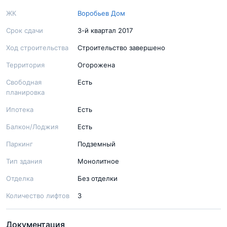
ЖК
Воробьев Дом
Срок сдачи
3-й квартал 2017
Ход строительства
Строительство завершено
Территория
Огорожена
Свободная
Есть
планировка
Ипотека
Есть
Балкон/Лоджия
Есть
Паркинг
Подземный
Тип здания
Монолитное
Отделка
Без отделки
Количество лифтов
3
Документация