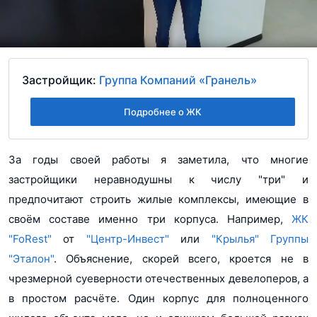
Застройщик:
Группа Компаний «Гранель»
Подробнее о ЖК
За годы своей работы я заметила, что многие
застройщики неравнодушны к числу "три" и
предпочитают строить жилые комплексы, имеющие в
своём составе именно три корпуса. Например,
ЖК
"FoRest"
от
"Центр-Инвест"
или
"Крылья"
Группы
"Эталон"
. Объяснение, скорей всего, кроется не в
чрезмерной суеверности отечественных девелоперов, а
в простом расчёте. Один корпус для полноценного