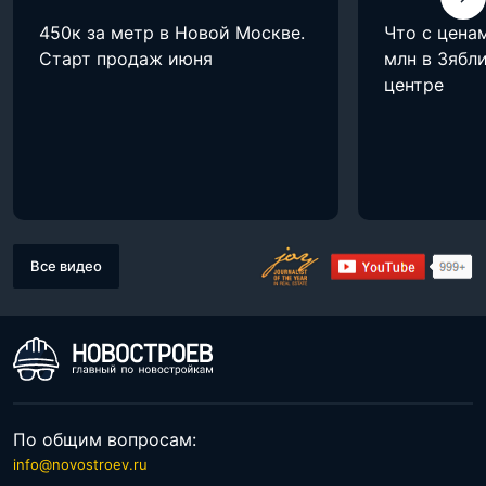
450к за метр в Новой Москве.
Что с цена
Старт продаж июня
млн в Зябли
центре
Все видео
По общим вопросам:
info@novostroev.ru