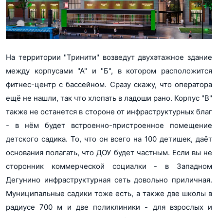
На территории "Тринити" возведут двухэтажное здание
между корпусами "А" и "Б", в котором расположится
фитнес-центр с бассейном. Сразу скажу, что оператора
ещё не нашли, так что хлопать в ладоши рано. Корпус "В"
также не останется в стороне от инфраструктурных благ
- в нём будет встроенно-пристроенное помещение
детского садика. То, что он всего на 100 детишек, даёт
основания полагать, что ДОУ будет частным. Если вы не
сторонник коммерческой социалки - в Западном
Дегунино инфраструктурная сеть довольно приличная.
Муниципальные садики тоже есть, а также две школы в
радиусе 700 м и две поликлиники - для взрослых и