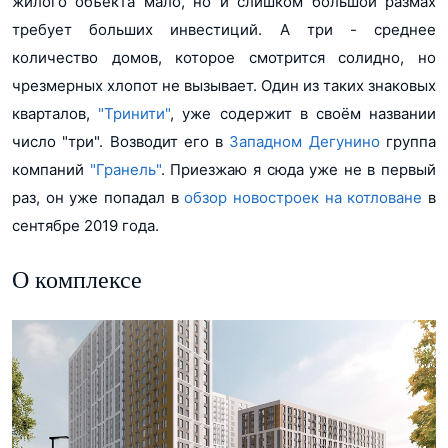
жилого объекта мало, но и слишком большой размах
требует больших инвестиций. А три - среднее
количество домов, которое смотрится солидно, но
чрезмерных хлопот не вызывает. Один из таких знаковых
кварталов,
"Тринити"
, уже содержит в своём названии
число "три". Возводит его в
Западном Дегунино
группа
компаний
"Гранель"
. Приезжаю я сюда уже не в первый
раз, он уже попадал в
обзор новостроек на котловане
в
сентябре 2019 года.
О комплексе