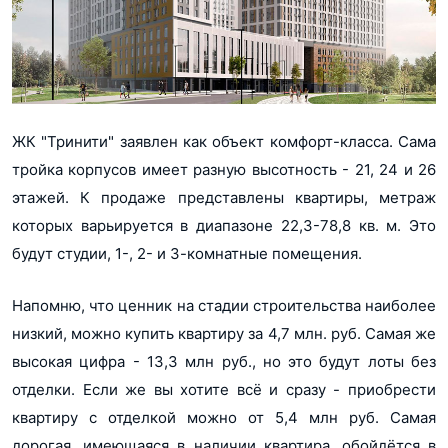
ЖК "Тринити" заявлен как объект комфорт-класса. Сама
тройка корпусов имеет разную высотность - 21, 24 и 26
этажей. К продаже представлены квартиры, метраж
которых варьируется в диапазоне 22,3-78,8 кв. м. Это
будут студии, 1-, 2- и 3-комнатные помещения.
Напомню, что ценник на стадии строительства наиболее
низкий, можно купить квартиру за 4,7 млн. руб. Самая же
высокая цифра - 13,3 млн руб., но это будут лоты без
отделки. Если же вы хотите всё и сразу - приобрести
квартиру с отделкой можно от 5,4 млн руб. Самая
дорогая, имеющаяся в наличии квартира, обойдётся в