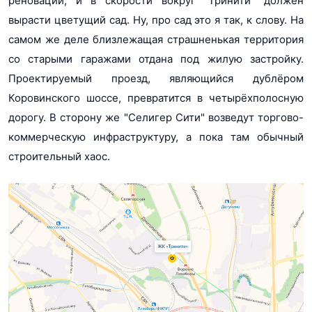
реновации, и в скорости вокруг "Тринити" должен
вырасти цветущий сад. Ну, про сад это я так, к слову. На
самом же деле близлежащая страшненькая территория
со старыми гаражами отдана под жилую застройку.
Проектируемый проезд, являющийся дублёром
Коровинского шоссе, превратится в четырёхполосную
дорогу. В сторону же "Селигер Сити" возведут торгово-
коммерческую инфраструктуру, а пока там обычный
строительный хаос.