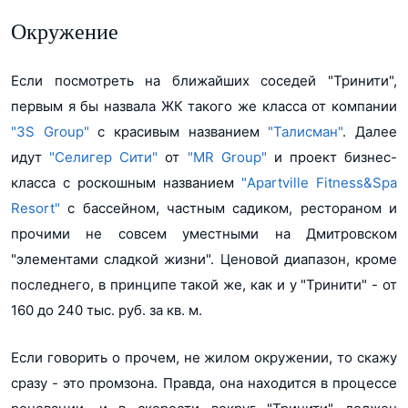
Окружение
Если посмотреть на ближайших соседей "Тринити",
первым я бы назвала ЖК такого же класса от компании
"3S Group"
c красивым названием
"Талисман"
. Далее
идут
"Селигер Сити"
от
"МR Group"
и проект бизнес-
класса с роскошным названием
"Apartville Fitness&Spa
Resort"
с бассейном, частным садиком, рестораном и
прочими не совсем уместными на Дмитровском
"элементами сладкой жизни". Ценовой диапазон, кроме
последнего, в принципе такой же, как и у "Тринити" - от
160 до 240 тыс. руб. за кв. м.
Если говорить о прочем, не жилом окружении, то скажу
сразу - это промзона. Правда, она находится в процессе