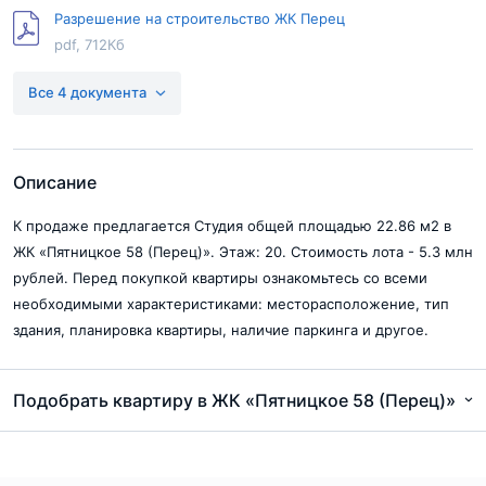
Разрешение на строительство ЖК Перец
pdf, 712Кб
Проектная декларация Пятницкое шоссе 58
Все 4 документа
pdf, 650Кб
Разрешение на строительство Пятницкое шоссе 58
pdf, 2Мб
Описание
К продаже предлагается Студия общей площадью 22.86 м2 в
ЖК «Пятницкое 58 (Перец)». Этаж: 20. Стоимость лота - 5.3 млн
рублей. Перед покупкой квартиры ознакомьтесь со всеми
необходимыми характеристиками: месторасположение, тип
здания, планировка квартиры, наличие паркинга и другое.
Подобрать квартиру в ЖК «Пятницкое 58 (Перец)»