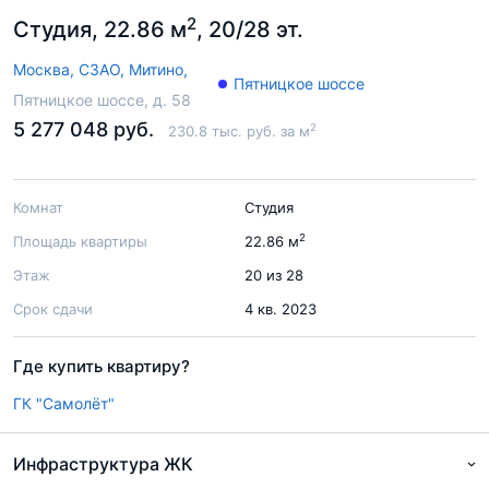
2
Студия, 22.86 м
, 20/28 эт.
Москва,
СЗАО,
Митино,
Пятницкое шоссе
Пятницкое шоссе, д. 58
5 277 048 руб.
2
230.8 тыс. руб. за м
Комнат
Студия
2
Площадь квартиры
22.86 м
Этаж
20 из 28
Срок сдачи
4 кв. 2023
Где купить квартиру?
ГК "Самолёт"
Инфраструктура ЖК