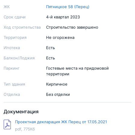
ЖК
Пятницкое 58 (Перец)
Срок сдачи
4-й квартал 2023
Ход строительства
Строительство завершено
Территория
Не огорожена
Ипотека
Есть
Балкон/Лоджия
Есть
Паркинг
Гостевые места на придомовой
территории
Тип здания
Кирпичное
Отделка
Без отделки
Документация
Проектная декларация ЖК Перец от 17.05.2021
pdf, 775Кб