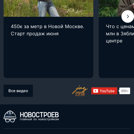
450к за метр в Новой Москве.
Что с цена
Старт продаж июня
млн в Зябли
центре
Все видео