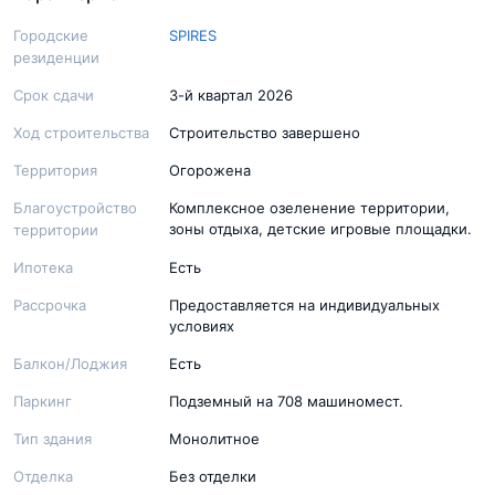
Городские
SPIRES
резиденции
Срок сдачи
3-й квартал 2026
Ход строительства
Строительство завершено
Территория
Огорожена
Благоустройство
Комплексное озеленение территории,
зоны отдыха, детские игровые площадки.
территории
Ипотека
Есть
Рассрочка
Предоставляется на индивидуальных
условиях
Балкон/Лоджия
Есть
Паркинг
Подземный на 708 машиномест.
Тип здания
Монолитное
Отделка
Без отделки