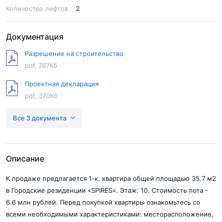
Количество лифтов
2
Документация
Разрешение на строительство
pdf, 767Кб
Проектная декларация
pdf, 370Кб
РнВ_19.11.2021
Все 3 документа
pdf, 1.1Мб
Описание
К продаже предлагается 1-к. квартира общей площадью 35.7 м2
в Городские резиденции «SPIRES». Этаж: 10. Стоимость лота -
6.6 млн рублей. Перед покупкой квартиры ознакомьтесь со
всеми необходимыми характеристиками: месторасположение,