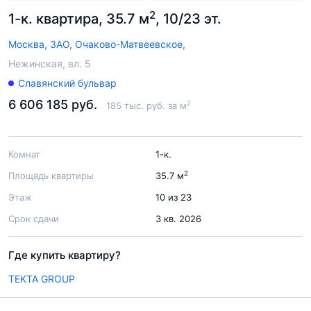
2
1-к. квартира, 35.7 м
, 10/23 эт.
Москва,
ЗАО,
Очаково-Матвеевское,
Нежинская, вл. 5
Славянский бульвар
6 606 185 руб.
2
185 тыс. руб. за м
Комнат
1-к.
2
Площадь квартиры
35.7 м
Этаж
10 из 23
Срок сдачи
3 кв. 2026
Где купить квартиру?
TEKTA GROUP