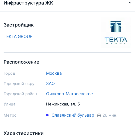
Инфраструктура ЖК
Застройщик
TEKTA GROUP
Расположение
Москва
Город
ЗАО
Городской округ
Очаково-Матвеевское
Городской район
Улица
Нежинская, вл. 5
Славянский бульвар
Метро
26 мин.
Характеристики