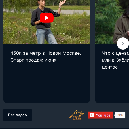
450к за метр в Новой Москве.
Что с цена
Старт продаж июня
млн в Зябли
центре
Все видео