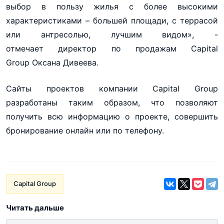
выбор в пользу жилья с более высокими
характеристиками – большей площади, с террасой
или антресолью, лучшим видом», -
отмечает директор по продажам Capital
Group Оксана Дивеева.
Сайты проектов компании Capital Group
разработаны таким образом, что позволяют
получить всю информацию о проекте, совершить
бронирование онлайн или по телефону.
Capital Group
Читать дальше