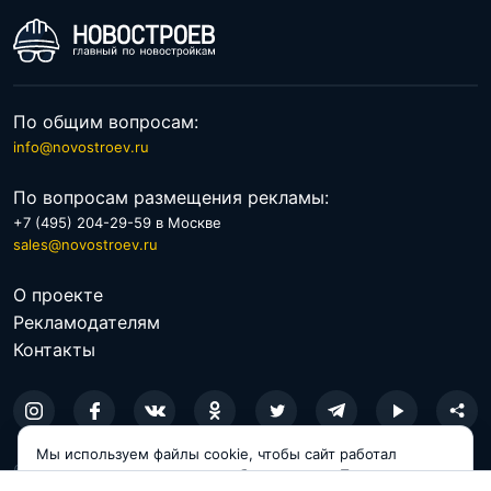
По общим вопросам:
info@novostroev.ru
По вопросам размещения рекламы:
+7 (495) 204-29-59 в Москве
sales@novostroev.ru
О проекте
Рекламодателям
Контакты
Мы используем файлы cookie, чтобы сайт работал
© 2026 NOVOSTROEV.RU
корректно и становился удобнее для вас. Продолжая