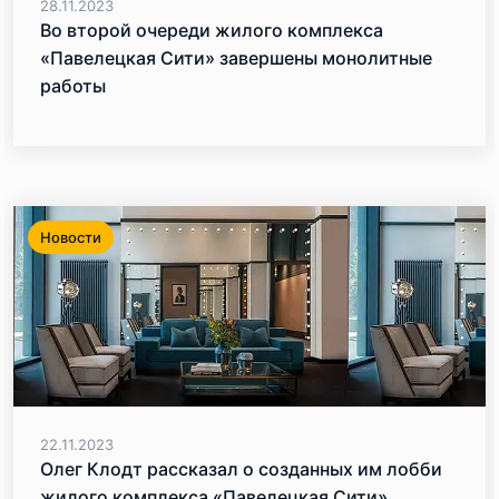
28.11.2023
Во второй очереди жилого комплекса
«Павелецкая Сити» завершены монолитные
работы
Новости
22.11.2023
Олег Клодт рассказал о созданных им лобби
жилого комплекса «Павелецкая Сити»